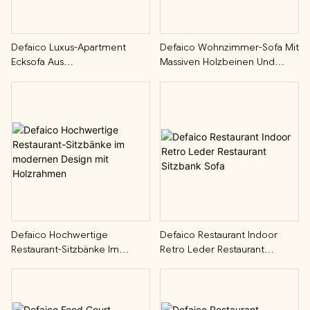
Defaico Luxus-Apartment
Defaico Wohnzimmer-Sofa Mit
Ecksofa Aus
Massiven Holzbeinen Und
Nordamerikanischem
Armlehnen Aus Naturrattan
Eschenholz Mit Stoffbezug
Defaico Hochwertige
Defaico Restaurant Indoor
Restaurant-Sitzbänke Im
Retro Leder Restaurant
Modernen Design Mit
Sitzbank Sofa
Holzrahmen