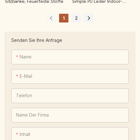
Sitzbänke, Feuerfeste Stoffe
Simple PU Leder Indoor-
Sitzbänke, Anpassbare Größen
1
2
Senden Sie Ihre Anfrage
Name
E-Mail
Telefon
Name Der Firma
Inhalt