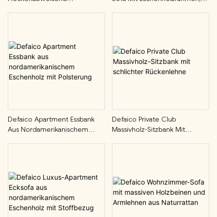
Behandelter Stoff Für L-
Edelstahlbezug
Förmige Und Gerade
Sitzgruppen
Defaico Apartment Essbank
Defaico Private Club
Aus Nordamerikanischem
Massivholz-Sitzbank Mit
Eschenholz Mit Polsterung
Schlichter Rückenlehne