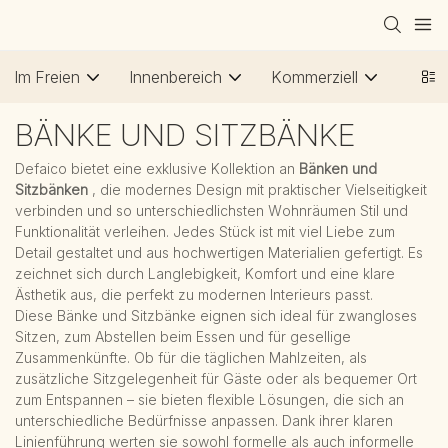
Im Freien
Innenbereich
Kommerziell
BÄNKE UND SITZBÄNKE
Defaico bietet eine exklusive Kollektion an
Bänken und
Sitzbänken
, die modernes Design mit praktischer Vielseitigkeit
verbinden und so unterschiedlichsten Wohnräumen Stil und
Funktionalität verleihen. Jedes Stück ist mit viel Liebe zum
Detail gestaltet und aus hochwertigen Materialien gefertigt. Es
zeichnet sich durch Langlebigkeit, Komfort und eine klare
Ästhetik aus, die perfekt zu modernen Interieurs passt.
Diese Bänke und Sitzbänke eignen sich ideal für zwangloses
Sitzen, zum Abstellen beim Essen und für gesellige
Zusammenkünfte. Ob für die täglichen Mahlzeiten, als
zusätzliche Sitzgelegenheit für Gäste oder als bequemer Ort
zum Entspannen – sie bieten flexible Lösungen, die sich an
unterschiedliche Bedürfnisse anpassen. Dank ihrer klaren
Linienführung werten sie sowohl formelle als auch informelle