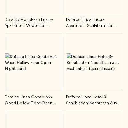
Defaico MonoBase Luxus-
Defaico Linea Luxus-
Apartment Modernes
Apartment Schlafzimmer
Eichenholz-Paneelbett
Kommode Aus Eschenholz Mit
6 Schubladen
Defaico Linea Condo Ash
Defaico Linea Hotel 3-
Wood Hollow Floor Open
Schubladen-Nachttisch Aus
Nightstand
Eschenholz (geschlossen)