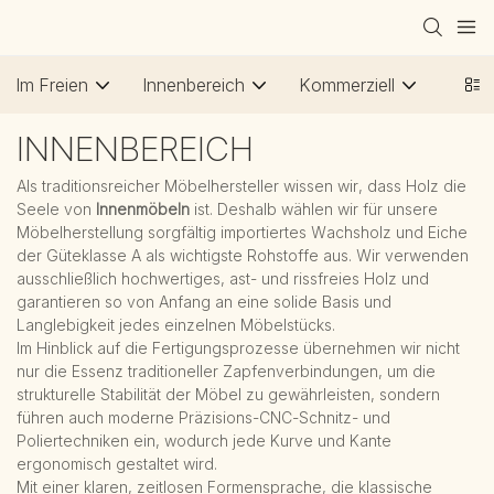
Im Freien
Innenbereich
Kommerziell
INNENBEREICH
Als traditionsreicher Möbelhersteller wissen wir, dass Holz die
Seele von
Innenmöbeln
ist. Deshalb wählen wir für unsere
Möbelherstellung sorgfältig importiertes Wachsholz und Eiche
der Güteklasse A als wichtigste Rohstoffe aus. Wir verwenden
ausschließlich hochwertiges, ast- und rissfreies Holz und
garantieren so von Anfang an eine solide Basis und
Langlebigkeit jedes einzelnen Möbelstücks.
Im Hinblick auf die Fertigungsprozesse übernehmen wir nicht
nur die Essenz traditioneller Zapfenverbindungen, um die
strukturelle Stabilität der Möbel zu gewährleisten, sondern
führen auch moderne Präzisions-CNC-Schnitz- und
Poliertechniken ein, wodurch jede Kurve und Kante
ergonomisch gestaltet wird.
Mit einer klaren, zeitlosen Formensprache, die klassische