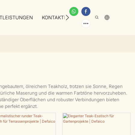
TLEISTUNGEN
KONTAKTIEREN SIE UNS
ÜBER UNS
 angebautem, ölreichem Teakholz, trotzen sie Sonne, Regen
natürliche Maserung und die warmen Farbtöne hervorzuheben.
eständiger Oberflächen und robuster Verbindungen bieten
e perfekt ergänzt.