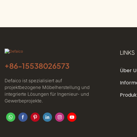
LINKS
+86-
15538026573
Über U
Defaico ist spezialisiert auf
Inform
projektbezogene Möbelherstellung und
integrierte Lösungen für Ingenieur- und
Produk
Gewerbeprojekte.