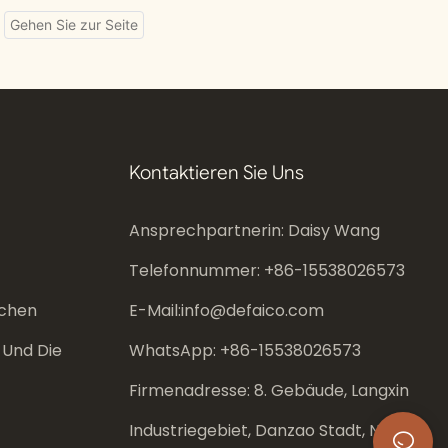
Kontaktieren Sie Uns
Ansprechpartnerin: Daisy Wang
Telefonnummer: +86-
15538026573
chen
E-Mail:
info@defaico.com
 Und Die
WhatsApp: +86-
15538026573
Firmenadresse: 8. Gebäude, Langxin
Industriegebiet, Danzao Stadt, Nanhai