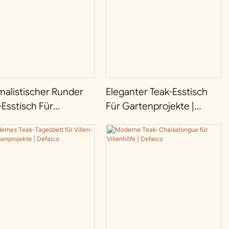
malistischer Runder
Eleganter Teak-Esstisch
-Esstisch Für
Für Gartenprojekte |
assenprojekte |
Defaico
ico