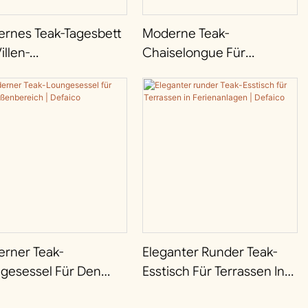
rnes Teak-Tagesbett
Moderne Teak-
illen-
Chaiselongue Für
assenprojekte |
Villenhöfe | Defaico
ico
rner Teak-
Eleganter Runder Teak-
gesessel Für Den
Esstisch Für Terrassen In
nbereich | Defaico
Ferienanlagen | Defaico