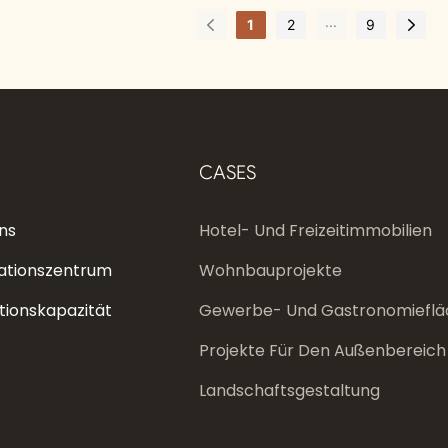
...
1
2
9
CASES
ns
Hotel- Und Freizeitimmobilien
ationszentrum
Wohnbauprojekte
tionskapazität
Gewerbe- Und Gastronomieflä
Projekte Für Den Außenbereich
Landschaftsgestaltung