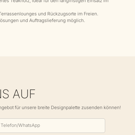
tes Teakholz, ideal für den langfristigen Einsatz im
 Terrassenlounges und Rückzugsorte im Freien.
 Lösungen und Auftragslieferung möglich.
NS AUF
Angebot für unsere breite Designpalette zusenden können!
Telefon/WhatsApp