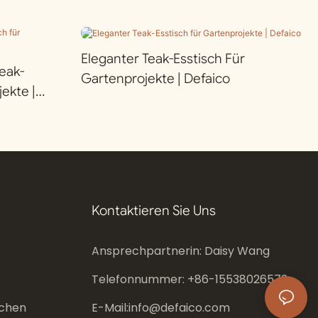
Eleganter Teak-Esstisch Für
eak-
Gartenprojekte | Defaico
ekte |
Kontaktieren Sie Uns
Ansprechpartnerin: Daisy Wang
Telefonnummer: +86-
15538026573
chen
E-Mail:
info@defaico.com