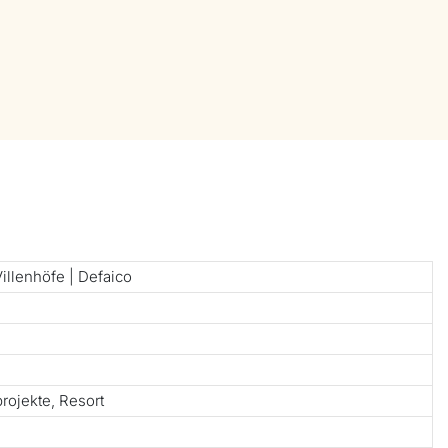
llenhöfe | Defaico
ojekte, Resort