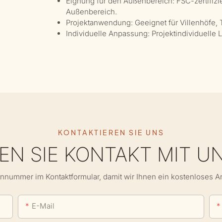
Eignung für den Außenbereich: FSC-zertifizier
Außenbereich.
Projektanwendung: Geeignet für Villenhöfe,
Individuelle Anpassung: Projektindividuelle
KONTAKTIEREN SIE UNS
N SIE KONTAKT MIT U
onnummer im Kontaktformular, damit wir Ihnen ein kostenloses 
E-Mail