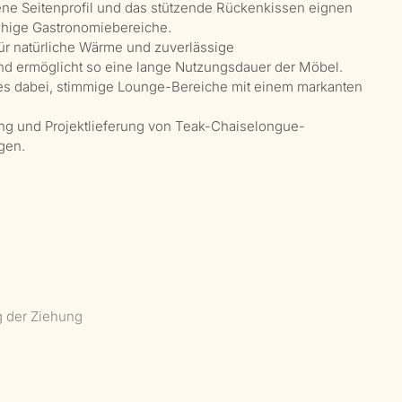
sene Seitenprofil und das stützende Rückenkissen eignen
ruhige Gastronomiebereiche.
für natürliche Wärme und zuverlässige
nd ermöglicht so eine lange Nutzungsdauer der Möbel.
 es dabei, stimmige Lounge-Bereiche mit einem markanten
sung und Projektlieferung von Teak-Chaiselongue-
gen.
g der Ziehung