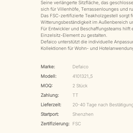
Seine verlängerte Sitzfläche, das geschlos
sich für Villenhöfe, Terrassenlounges und 
Das FSC-zertifizierte Teakholzgestell sorgt 
Witterungsbeständigkeit im Außenbereich u
Für Entwickler und Beschaffungsteams hilft
Einzelsitz-Element zu gestalten.
Defaico unterstützt die individuelle Anpas
Kollektionen für Wohn- und Hotelanwendun
Marke:
Defaico
Modell:
4101321_5
MOQ:
2 Stück
Zahlung:
TT
Lieferzeit:
20-40 Tage nach Bestätigun
Startport:
Shenzhen
Zertifizierung:
FSC