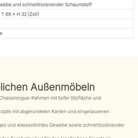
webe und schnelltrocknender Schaumstoff
 T 69 × H 32 (Zoll)
te
lichen Außenmöbeln
Chaiselongue-Rahmen mit tiefer Sitzfläche und
zoptik mit abgerundeten Kanten und eingelassenen
ges und wasserdichtes Gewebe sowie schnelltrocknender