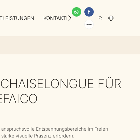
TLEISTUNGEN
KONTAKTIEREN SIE UNS
ÜBER UNS
-CHAISELONGUE FÜR
EFAICO
 anspruchsvolle Entspannungsbereiche im Freien
starke visuelle Präsenz erfordern.