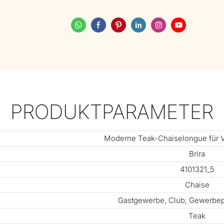
PRODUKTPARAMETER
Moderne Teak-Chaiselongue für Vi
Brira
4101321_5
Chaise
Gastgewerbe, Club, Gewerbepr
Teak