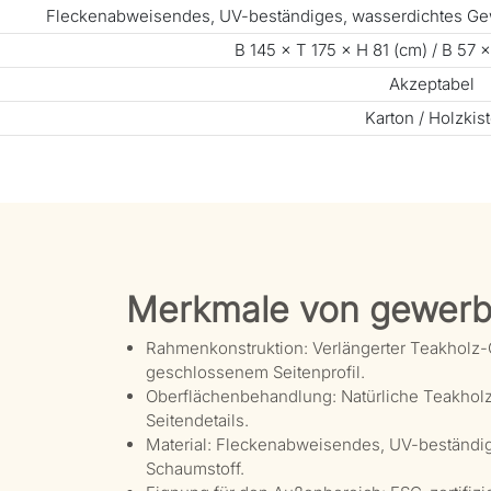
Fleckenabweisendes, UV-beständiges, wasserdichtes Ge
B 145 × T 175 × H 81 (cm) / B 57 ×
Akzeptabel
Karton / Holzkis
Merkmale von gewerb
Rahmenkonstruktion: Verlängerter Teakholz-
geschlossenem Seitenprofil.
Oberflächenbehandlung: Natürliche Teakhol
Seitendetails.
Material: Fleckenabweisendes, UV-beständi
Schaumstoff.