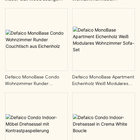
Armchair
Eichenholz Rechteckiger
Couchtisch
Defaico MonoBase Condo
Defaico MonoBase Apartment
Wohnzimmer Runder
Eichenholz Weiß Modulares
Couchtisch Aus Eichenholz
Wohnzimmer Sofa-Set