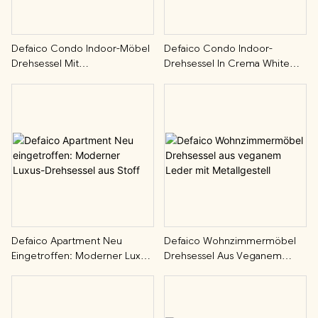
Defaico Condo Indoor-Möbel
Defaico Condo Indoor-
Drehsessel Mit
Drehsessel In Crema White
Kontrastpaspelierung
Boucle
Defaico Apartment Neu
Defaico Wohnzimmermöbel
Eingetroffen: Moderner Luxus-
Drehsessel Aus Veganem
Drehsessel Aus Stoff
Leder Mit Metallgestell