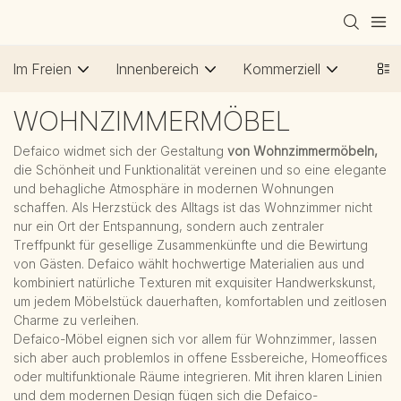
Im Freien
Innenbereich
Kommerziell
WOHNZIMMERMÖBEL
Defaico widmet sich der Gestaltung
von Wohnzimmermöbeln,
die Schönheit und Funktionalität vereinen und so eine elegante
und behagliche Atmosphäre in modernen Wohnungen
schaffen. Als Herzstück des Alltags ist das Wohnzimmer nicht
nur ein Ort der Entspannung, sondern auch zentraler
Treffpunkt für gesellige Zusammenkünfte und die Bewirtung
von Gästen. Defaico wählt hochwertige Materialien aus und
kombiniert natürliche Texturen mit exquisiter Handwerkskunst,
um jedem Möbelstück dauerhaften, komfortablen und zeitlosen
Charme zu verleihen.
Defaico-Möbel eignen sich vor allem für Wohnzimmer, lassen
sich aber auch problemlos in offene Essbereiche, Homeoffices
oder multifunktionale Räume integrieren. Mit ihren klaren Linien
und dem modernen Design fügen sich die Defaico-