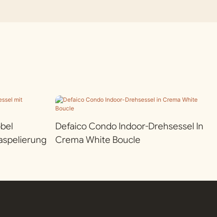
bel
Defaico Condo Indoor-Drehsessel In
aspelierung
Crema White Boucle