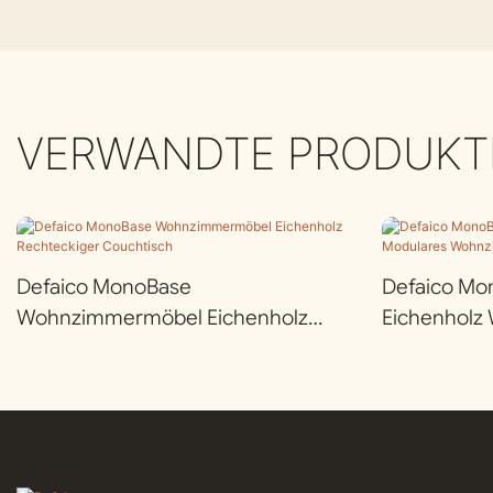
VERWANDTE PRODUKT
Defaico MonoBase
Defaico Mo
Wohnzimmermöbel Eichenholz
Eichenholz
Rechteckiger Couchtisch
Wohnzimmer