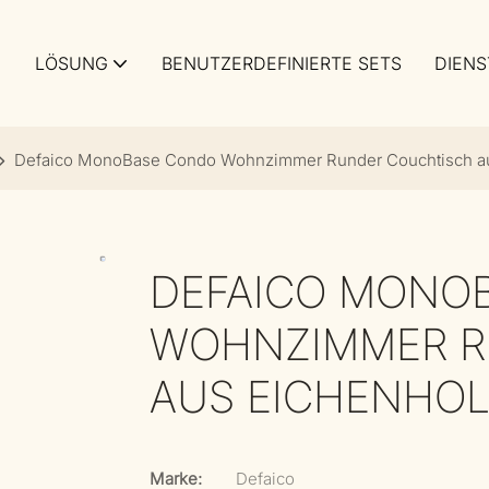
LÖSUNG
BENUTZERDEFINIERTE SETS
DIENS
Defaico MonoBase Condo Wohnzimmer Runder Couchtisch au
DEFAICO MONO
WOHNZIMMER R
AUS EICHENHO
Marke:
Defaico