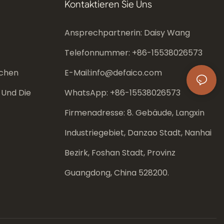
Kontaktieren Sie Uns
Ansprechpartnerin: Daisy Wang
Telefonnummer: +86-
15538026573
chen
E-Mail:
info@defaico.com
 Und Die
WhatsApp: +86-
15538026573
Firmenadresse: 8. Gebäude, Langxin
Industriegebiet, Danzao Stadt, Nanhai
Bezirk, Foshan Stadt, Provinz
Guangdong, China 528200.