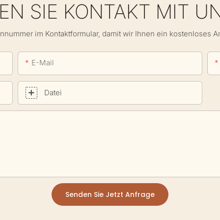
N SIE KONTAKT MIT U
onnummer im Kontaktformular, damit wir Ihnen ein kostenloses 
E-Mail
Datei
Senden Sie Jetzt Anfrage