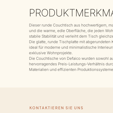
PRODUKTMERKM
Dieser runde Couchtisch aus hochwertigem, ma
und die warme, edle Oberfläche, die jeden Wohnr
stabile Stabilität und verleiht dem Tisch gleichz
Die glatte, runde Tischplatte mit abgerundeten 
ideal für moderne und minimalistische Interie
exklusive Wohnprojekte.
Die Couchtische von Defaico wurden sowohl auf 
hervorragendes Preis-Leistungs-Verhältnis du
Materialien und effizienten Produktionssysteme
KONTAKTIEREN SIE UNS