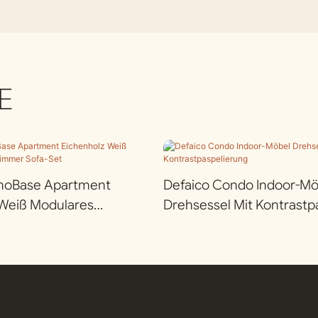
E
noBase Apartment
Defaico Condo Indoor-Mö
 Weiß Modulares
Drehsessel Mit Kontrastp
 Sofa-Set