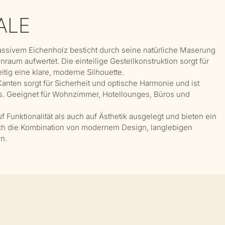
ALE
ssivem Eichenholz besticht durch seine natürliche Maserung
aum aufwertet. Die einteilige Gestellkonstruktion sorgt für
eitig eine klare, moderne Silhouette.
Kanten sorgt für Sicherheit und optische Harmonie und ist
urs. Geeignet für Wohnzimmer, Hotellounges, Büros und
Funktionalität als auch auf Ästhetik ausgelegt und bieten ein
rch die Kombination von modernem Design, langlebigen
n.