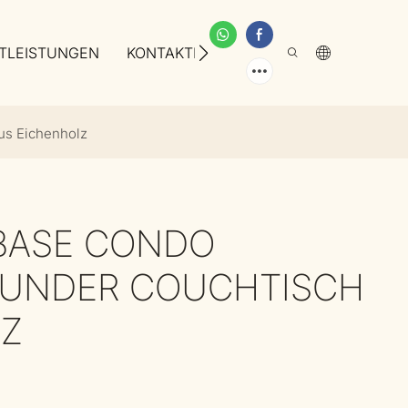
TLEISTUNGEN
KONTAKTIEREN SIE UNS
ÜBER UNS
s Eichenholz
BASE CONDO
UNDER COUCHTISCH
LZ