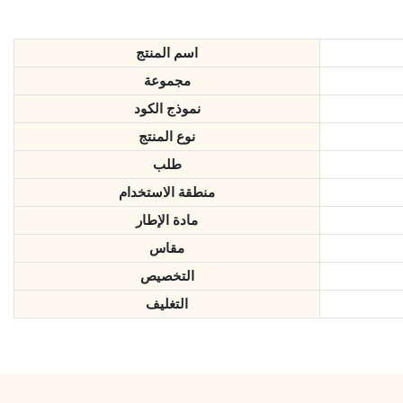
اسم المنتج
مجموعة
نموذج الكود
نوع المنتج
طلب
منطقة الاستخدام
مادة الإطار
مقاس
التخصيص
التغليف