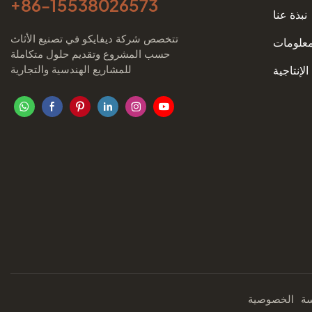
+86-
15538026573
نبذة عنا
تتخصص شركة ديفايكو في تصنيع الأثاث
معلومات
حسب المشروع وتقديم حلول متكاملة
للمشاريع الهندسية والتجارية
الإنتاجية
ة
الخصوصية