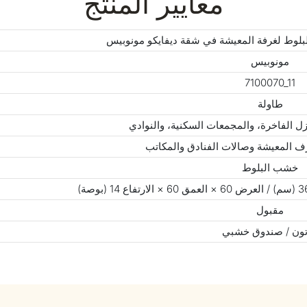
معايير المنتج
بلوط لغرفة المعيشة في شقة ديفايكو مونوبيس
مونوبيس
7100070_11
طاولة
ازل الفاخرة، والمجمعات السكنية، والنوادي
رف المعيشة وصالات الفنادق والمكاتب
خشب البلوط
مقبول
ون / صندوق خشبي