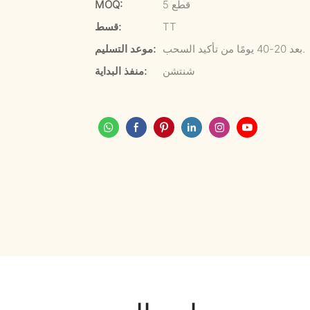
5 قطع
MOQ:
TT
قسط:
بعد 20-40 يومًا من تأكيد السحب.
موعد التسليم:
شنتشن
منفذ البداية: