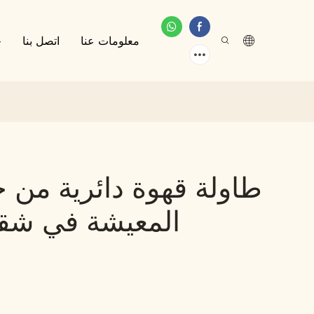
معلومات عنا
اتصل بنا
خ
طاولة قهوة دائرية من 
المعيشة في شقة