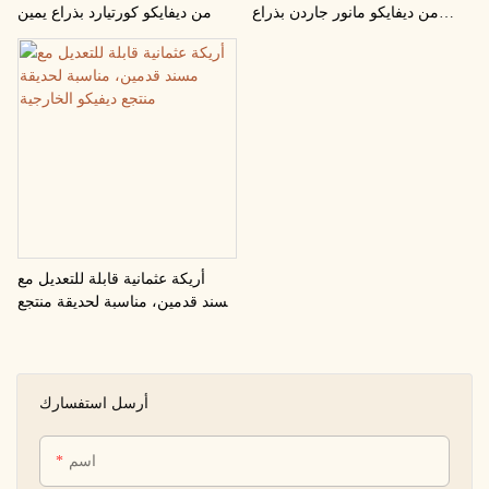
من ديفايكو مانور جاردن بذراع
من ديفايكو كورتيارد بذراع يمين
يسار
أريكة عثمانية قابلة للتعديل مع
مسند قدمين، مناسبة لحديقة منتجع
ديفيكو الخارجية
أرسل استفسارك
اسم