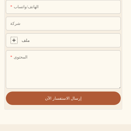
الهاتف/واتساب
شركة
ملف
المحتوى
إرسال الاستفسار الآن