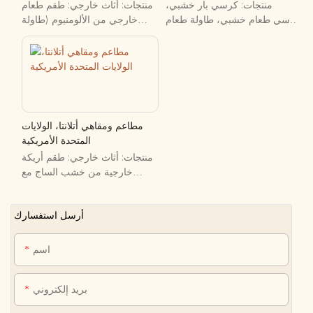
منتجات: كرسي بار خشبي،
منتجات: أثاث خارجي: طقم طعام
كرسي طعام خشبي، طاولة طعام
خارجي من الألومنيوم (طاولة
خشبية.
طعام وكرسي)، مظلة. أثاث
تجاري: كرسي جلدي فاخر مصمم
حسب الطلب، طاولة رخامية،
كرسي بار جلدي، كرسي بار
جلدي، كرسي استرخاء جلدي،
كرسي بيضاوي، كرسي تومكات.
مطاعم ومقاهي أتلانتا، الولايات
المتحدة الأمريكية
منتجات: أثاث خارجي: طقم أريكة
خارجية من خشب الساج مع
طاولة، وكرسي بار من خشب
الساج. أثاث تجاري: كرسي طعام،
أرسل استفسارك
طاولة طعام رخامية، طاولة طعام
من خشب الجوز.
اسم
بريد إلكتروني