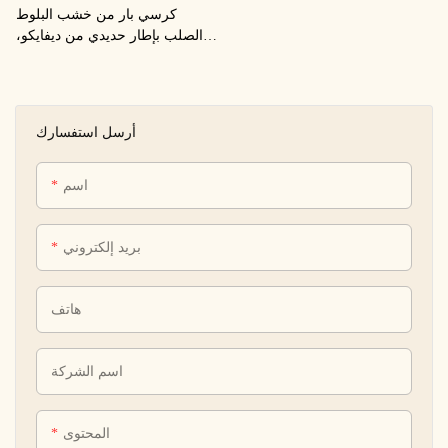
كرسي بار من خشب البلوط
الصلب بإطار حديدي من ديفايكو،
مع وسادة ناعمة عالية الكثافة من
الجلد الصناعي.
أرسل استفسارك
اسم
بريد إلكتروني
هاتف
اسم الشركة
المحتوى