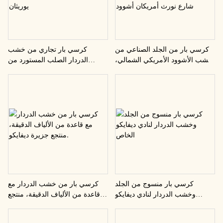
كرسي بار من الجلد الصناعي من
كرسي بار تجاري من خشب
خشب الأشوود الأمريكي الشمالي،
الدردار الصلب المستورد من
شارع ديفايكو التجاري، شارع نورث
ديفايكو، مصنوع من جلد البولي
أمريكان أشوود
يوريثان
كرسي بار منسوج من الجلد
كرسي بار من خشب الدردار مع
وخشب الدردار لنادي ديفايكو
قاعدة من الألياف الدقيقة، منتجع
الخاص
جزيرة ديفايكو.