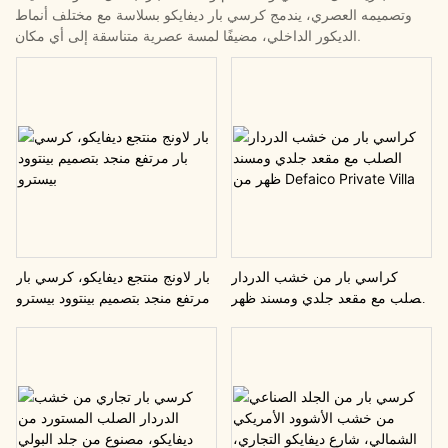
وتصميمه العصري، يندمج كرسي بار ديفايكو بسلاسة مع مختلف أنماط
الديكور الداخلي، مضيفًا لمسة عصرية متناسقة إلى أي مكان.
كراسي بار من خشب الدردار
بار لاونج منتجع ديفايكو، كرسي بار
الصلب مع مقعد جلدي ومسند ظهر
مرتفع منجد بتصميم بينتوود بيسترو
من Defaico Private Villa