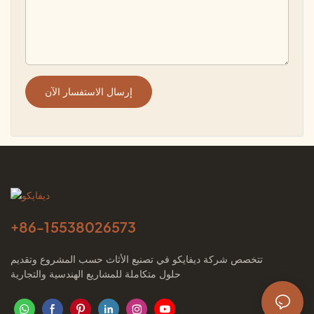
إرسال الاستفسار الآن
+86-
15538026573
تتخصص شركة ديفايكو في تصنيع الأثاث حسب المشروع وتقديم
حلول متكاملة للمشاريع الهندسية والتجارية