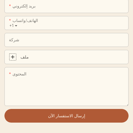
بريد إلكتروني
الهاتف/واتساب
+1
شركة
ملف
المحتوى
إرسال الاستفسار الآن