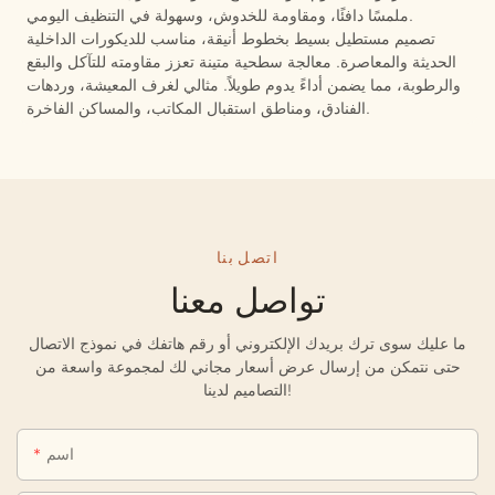
ملمسًا دافئًا، ومقاومة للخدوش، وسهولة في التنظيف اليومي.
تصميم مستطيل بسيط بخطوط أنيقة، مناسب للديكورات الداخلية
الحديثة والمعاصرة. معالجة سطحية متينة تعزز مقاومته للتآكل والبقع
والرطوبة، مما يضمن أداءً يدوم طويلاً. مثالي لغرف المعيشة، وردهات
الفنادق، ومناطق استقبال المكاتب، والمساكن الفاخرة.
اتصل بنا
تواصل معنا
ما عليك سوى ترك بريدك الإلكتروني أو رقم هاتفك في نموذج الاتصال
حتى نتمكن من إرسال عرض أسعار مجاني لك لمجموعة واسعة من
التصاميم لدينا!
اسم