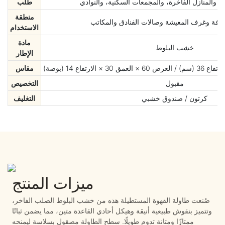
ات، والمنازل الفاخرة، والمجمعات السكنية، والنوادي
طلب
منطقة
ضيافة وغرف المعيشة وصالات الفنادق والمكاتب
الاستخدام
مادة
خشب البلوط
الإطار
مقاس
مقبول
التخصيص
كرتون / صندوق خشبي
التغليف
ميزات المنتج
صُنعت طاولة القهوة المستطيلة هذه من خشب البلوط الصلب الفاخر،
وتتميز بنقوش طبيعية أنيقة وهيكل أحادي القاعدة متين، مما يضمن ثباتًا
ممتازًا ومتانة تدوم طويلًا. سطح الطاولة مصقول بسلاسة ليمنحه