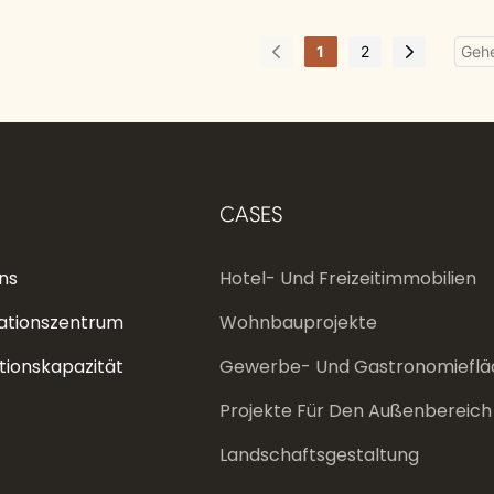
Pilzen
Mit 
1
2
CASES
ns
Hotel- Und Freizeitimmobilien
ationszentrum
Wohnbauprojekte
tionskapazität
Gewerbe- Und Gastronomieflä
Projekte Für Den Außenbereich
Landschaftsgestaltung