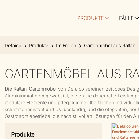
PRODUKTE
FÄLLE
Defaico
Produkte
Im Freien
Gartenmöbel aus Rattan
GARTENMÖBEL AUS R
Die Rattan-Gartenmöbel
von Defaico vereinen zeitloses Desig
Aluminiumrahmen gewebt ist, bieten sie dauerhafte Leistung 
modulare Elemente und pflegeleichte Oberflächen individuell
schimmelresistent und UV-beständig, und die eleganten, neutr
Gastronomiebetriebe, die nach stilvollen Lösungen für den A
Produkte