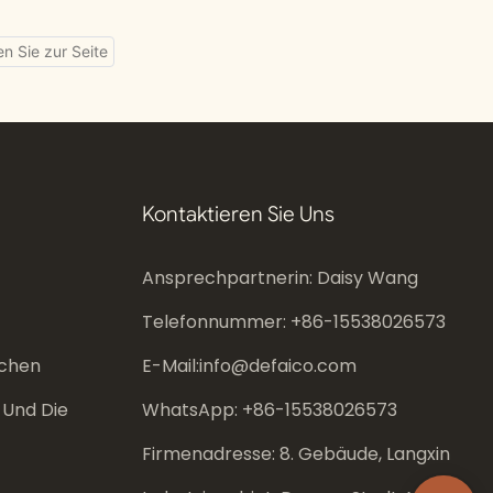
Kissen
Elfenbeinfarbenem Kissen
Kontaktieren Sie Uns
Ansprechpartnerin: Daisy Wang
Telefonnummer: +86-
15538026573
chen
E-Mail:
info@defaico.com
 Und Die
WhatsApp: +86-
15538026573
Firmenadresse: 8. Gebäude, Langxin