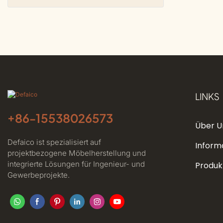
Gewebten 
LINKS
+86-
15538026573
Über U
Defaico ist spezialisiert auf
Inform
projektbezogene Möbelherstellung und
integrierte Lösungen für Ingenieur- und
Produk
Gewerbeprojekte.