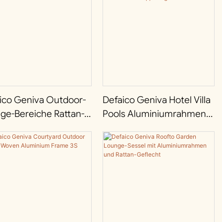
ico Geniva Outdoor-
Defaico Geniva Hotel Villa
ge-Bereiche Rattan-
Pools Aluminiumrahmen
echt
Rattan Geflochten
iniumrahmen-Hocker
Verstellbare Doppelliege