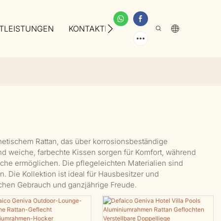
TLEISTUNGEN
KONTAKTIEREN SIE UNS
ÜBER UNS
hetischem Rattan, das über korrosionsbeständige
nd weiche, farbechte Kissen sorgen für Komfort, während
che ermöglichen. Die pflegeleichten Materialien sind
 Die Kollektion ist ideal für Hausbesitzer und
lichen Gebrauch und ganzjährige Freude.