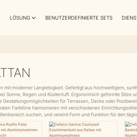
LÖSUNG
BENUTZERDEFINIERTE SETS
DIENS
ATTAN
n mit moderner Langlebigkeit. Gefertigt aus hochwertigem, synt
bei Sonne, Regen und Küstenluft. Ergonomisch geformte Sitze u
e Gestaltungsmöglichkeiten für Terrassen, Decks oder Poolberei
alen Farbtöne harmonieren mit verschiedenen Einrichtungsstilen.
ußenbereich suchen, und vereint Form und Funktion für den täg