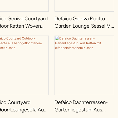
ico Geniva Courtyard
Defaico Geniva Roofto
oor Rattan Woven
Garden Lounge-Sessel Mit
inium Frame 3S Sofa
Aluminiumrahmen Und
Rattan-Geflecht
ico Courtyard
Defaico Dachterrassen-
oor-Loungesofa Aus
Gartenliegestuhl Aus
geflochtenem Rattan
Rattan Mit