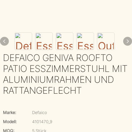
DEFAICO GENIVA ROOFTO
PATIO ESSZIMMERSTUHL MIT
ALUMINIUMRAHMEN UND
RATTANGEFLECHT
Marke:
Defaico
Modell:
4101470_9
MOQ:
5 Stück