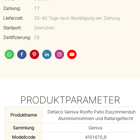
Zahlung:
TT
Lieferzeit:
20-40 Tage nach Bestätigung der Ziehung
Startport:
Shenzhen
Zertifizierung:
CE
PRODUKTPARAMETER
Defaico Geniva Roofto Patio Esszimmerstuhl m
Produktname
Aluminiumrahmen und Rattangeflecht
Sammlung
Geniva
Modellcode
4101470_9