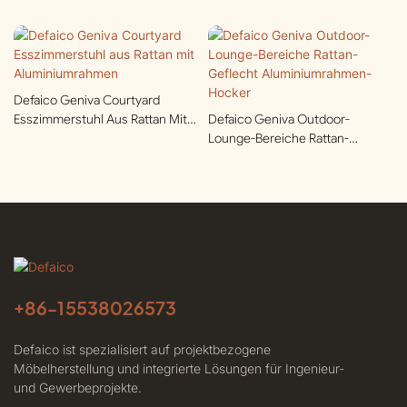
Defaico Geniva Courtyard
Esszimmerstuhl Aus Rattan Mit
Defaico Geniva Outdoor-
Aluminiumrahmen
Lounge-Bereiche Rattan-
Geflecht Aluminiumrahmen-
Hocker
+86-
15538026573
Defaico ist spezialisiert auf projektbezogene
Möbelherstellung und integrierte Lösungen für Ingenieur-
und Gewerbeprojekte.