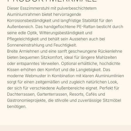
Dieser Esszimmerstuhl mit pulverbeschichtetem
Aluminiumrahmen bietet hervorragende
Korrosionsbeständigkeit und langfristige Stabilität für den
Außenbereich. Das handgeflochtene PE-Rattan besticht durch
seine edle Optik, Witterungsbeständigkeit und
Pflegeleichtigkeit und behält sein Aussehen auch bei
Sonneneinstrahlung und Feuchtigkeit.
Breite Armlehnen und eine sanft geschwungene Rückenlehne
bieten bequemen Sitzkomfort, ideal für längere Mahlzeiten
oder entspanntes Verweilen. Optional erhältliche, hochdichte
Kissen erhöhen den Komfort und die Langlebigkeit. Das
moderne Webmuster in Kombination mit klaren Aluminiumlinien
sorgt für einen zeitgemäßen und zugleich natürlichen Look,
der sich für verschiedene Außenbereiche eignet. Perfekt für
Dachterrassen, Gartenterrassen, Resorts, Cafés und
Gastronomieprojekte, die stilvolle und zuverlässige Sitzmöbel
benötigen.