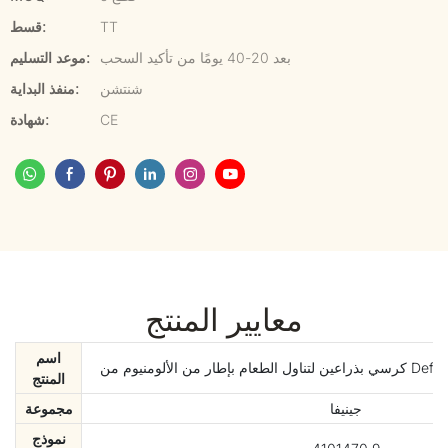
TT
قسط:
بعد 20-40 يومًا من تأكيد السحب
موعد التسليم:
شنتشن
منفذ البداية:
CE
شهادة:
معايير المنتج
اسم
Defaico Geniva Ro
المنتج
جينيفا
مجموعة
نموذج