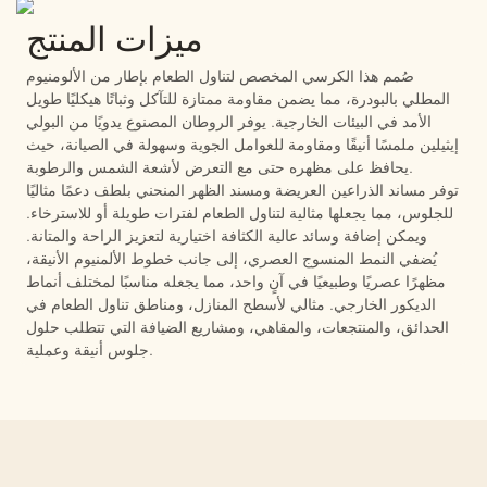
ميزات المنتج
صُمم هذا الكرسي المخصص لتناول الطعام بإطار من الألومنيوم
المطلي بالبودرة، مما يضمن مقاومة ممتازة للتآكل وثباتًا هيكليًا طويل
الأمد في البيئات الخارجية. يوفر الروطان المصنوع يدويًا من البولي
إيثيلين ملمسًا أنيقًا ومقاومة للعوامل الجوية وسهولة في الصيانة، حيث
يحافظ على مظهره حتى مع التعرض لأشعة الشمس والرطوبة.
توفر مساند الذراعين العريضة ومسند الظهر المنحني بلطف دعمًا مثاليًا
للجلوس، مما يجعلها مثالية لتناول الطعام لفترات طويلة أو للاسترخاء.
ويمكن إضافة وسائد عالية الكثافة اختيارية لتعزيز الراحة والمتانة.
يُضفي النمط المنسوج العصري، إلى جانب خطوط الألمنيوم الأنيقة،
مظهرًا عصريًا وطبيعيًا في آنٍ واحد، مما يجعله مناسبًا لمختلف أنماط
الديكور الخارجي. مثالي لأسطح المنازل، ومناطق تناول الطعام في
الحدائق، والمنتجعات، والمقاهي، ومشاريع الضيافة التي تتطلب حلول
جلوس أنيقة وعملية.