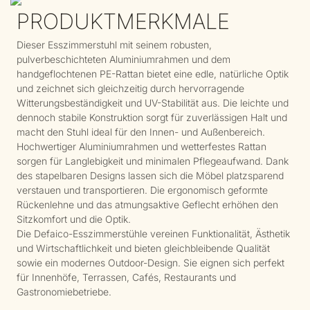
PRODUKTMERKMALE
Dieser Esszimmerstuhl mit seinem robusten,
pulverbeschichteten Aluminiumrahmen und dem
handgeflochtenen PE-Rattan bietet eine edle, natürliche Optik
und zeichnet sich gleichzeitig durch hervorragende
Witterungsbeständigkeit und UV-Stabilität aus. Die leichte und
dennoch stabile Konstruktion sorgt für zuverlässigen Halt und
macht den Stuhl ideal für den Innen- und Außenbereich.
Hochwertiger Aluminiumrahmen und wetterfestes Rattan
sorgen für Langlebigkeit und minimalen Pflegeaufwand. Dank
des stapelbaren Designs lassen sich die Möbel platzsparend
verstauen und transportieren. Die ergonomisch geformte
Rückenlehne und das atmungsaktive Geflecht erhöhen den
Sitzkomfort und die Optik.
Die Defaico-Esszimmerstühle vereinen Funktionalität, Ästhetik
und Wirtschaftlichkeit und bieten gleichbleibende Qualität
sowie ein modernes Outdoor-Design. Sie eignen sich perfekt
für Innenhöfe, Terrassen, Cafés, Restaurants und
Gastronomiebetriebe.