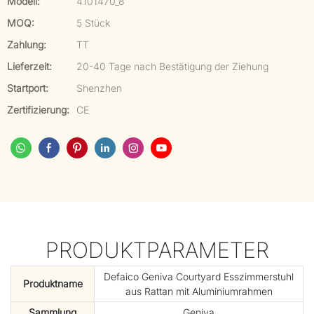
Modell:
4101470_8
MOQ:
5 Stück
Zahlung:
TT
Lieferzeit:
20-40 Tage nach Bestätigung der Ziehung
Startport:
Shenzhen
Zertifizierung:
CE
PRODUKTPARAMETER
Defaico Geniva Courtyard Esszimmerstuhl
Produktname
aus Rattan mit Aluminiumrahmen
Sammlung
Geniva