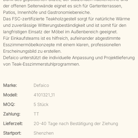
der offenen Seitenwände eignet es sich für Gartenterrassen,
Patios, Innenhöfe und Gastronomiebereiche.
Das FSC-zertifizierte Teakholzgestell sorgt für natürliche Wärme
und zuverlässige Witterungsbeständigkeit und ist somit für den
langfristigen Einsatz der Möbel im Außenbereich geeignet.
Für Einkaufsteams ist es hilfreich, aufeinander abgestimmte
Esszimmermöbelkonzepte mit einem klaren, professionellen
Erscheinungsbild zu erstellen.
Defaico unterstützt die individuelle Anpassung und Projektlieferung
von Teak-Esszimmerstuhlprogrammen.
Marke:
Defaico
Modell:
4101321_11
MOQ:
5 Stück
Zahlung:
TT
Lieferzeit:
20-40 Tage nach Bestätigung der Ziehung
Startport:
Shenzhen