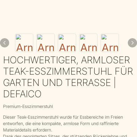
HOCHWERTIGER, ARMLOSER
TEAK-ESSZIMMERSTUHL FÜR
GARTEN UND TERRASSE |
DEFAICO
Premium-Esszimmerstuhl
Dieser Teak-Esszimmerstuhl wurde für Essbereiche im Freien
entworfen, die eine kompakte, armlose Form und raffinierte
Materialdetails erfordern.
Dank des gepolsterten Sitzes, der stützenden Rückenlehne und