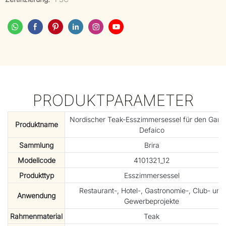
PRODUKTPARAMETER
Nordischer Teak-Esszimmersessel für den Garte
Produktname
Defaico
Sammlung
Brira
Modellcode
4101321_12
Produkttyp
Esszimmersessel
Restaurant-, Hotel-, Gastronomie-, Club- und
Anwendung
Gewerbeprojekte
Rahmenmaterial
Teak