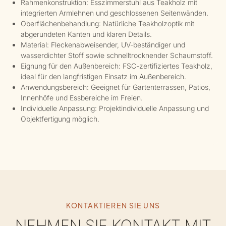
Rahmenkonstruktion: Esszimmerstuhl aus Teakholz mit
integrierten Armlehnen und geschlossenen Seitenwänden.
Oberflächenbehandlung: Natürliche Teakholzoptik mit
abgerundeten Kanten und klaren Details.
Material: Fleckenabweisender, UV-beständiger und
wasserdichter Stoff sowie schnelltrocknender Schaumstoff.
Eignung für den Außenbereich: FSC-zertifiziertes Teakholz,
ideal für den langfristigen Einsatz im Außenbereich.
Anwendungsbereich: Geeignet für Gartenterrassen, Patios,
Innenhöfe und Essbereiche im Freien.
Individuelle Anpassung: Projektindividuelle Anpassung und
Objektfertigung möglich.
KONTAKTIEREN SIE UNS
NEHMEN SIE KONTAKT MIT