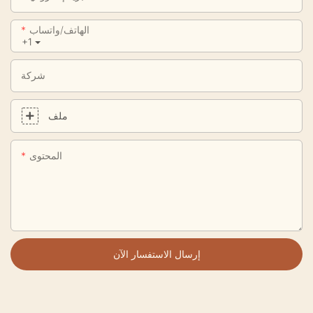
الهاتف/واتساب
+1
شركة
ملف
المحتوى
إرسال الاستفسار الآن