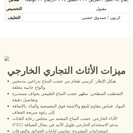
مقبول
التخصيص
كرتون / صندوق خشبي
التغليف
ميزات الأثاث التجاري الخارجي
هيكل الإطار: كرسي طعام من خشب الساج بذراعين مدمجين
وألواح جانبية مغلقة.
التشطيب السطحي: مظهر خشب الساج الطبيعي بحواف مستديرة
وتفاصيل دقيقة.
المواد: قماش مقاوم للبقع والأشعة فوق البنفسجية والماء، بالإضافة
إلى رغوة سريعة الجفاف.
الأداء الخارجي: خشب الساج المعتمد من مجلس رعاية الغابات
(FSC) يدعم الاستخدام الخارجي طويل الأمد في مجال الضيافة.
استخدامات المشروع: مناسب لباحات الحدائق والشرفات