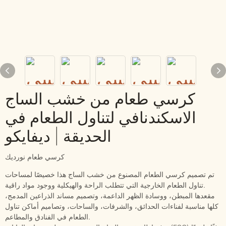
كرسي طعام من خشب الساج
الاسكندنافي لتناول الطعام في
الحديقة | ديفايكو
كرسي طعام نورديك
تم تصميم كرسي الطعام المصنوع من خشب الساج هذا خصيصًا لمساحات
تناول الطعام الخارجية التي تتطلب الراحة والهيكلية ووجود مواد راقية.
مقعدها المبطن، ووسادة الظهر الداعمة، وتصميم مساند الذراعين المدمج،
كلها مناسبة لفناءات الحدائق، والشرفات، والساحات، وتصاميم أماكن تناول
الطعام في الفنادق والمطاعم.