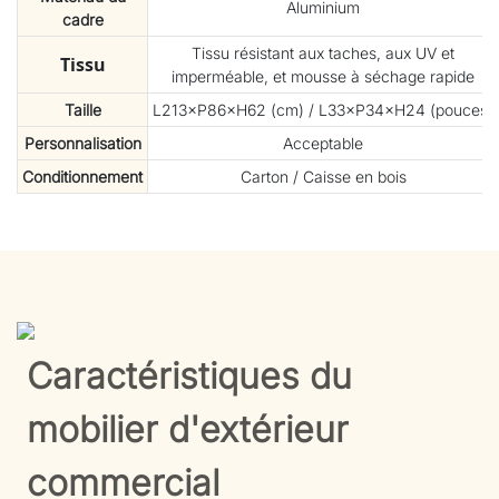
Aluminium
cadre
Tissu résistant aux taches, aux UV et
Tissu
imperméable, et mousse à séchage rapide
Taille
L213×P86×H62 (cm) / L33×P34×H24 (pouces)
Personnalisation
Acceptable
Conditionnement
Carton / Caisse en bois
Caractéristiques du
mobilier d'extérieur
commercial