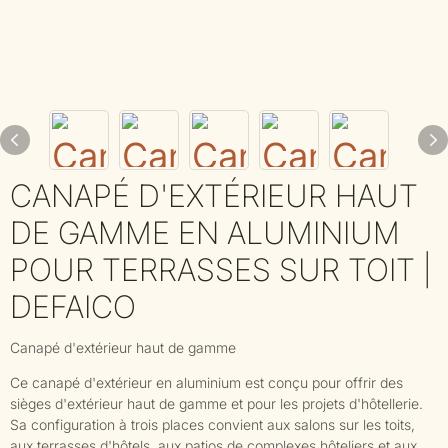
CANAPÉ D'EXTÉRIEUR HAUT
DE GAMME EN ALUMINIUM
POUR TERRASSES SUR TOIT |
DEFAICO
Canapé d'extérieur haut de gamme
Ce canapé d'extérieur en aluminium est conçu pour offrir des
sièges d'extérieur haut de gamme et pour les projets d'hôtellerie.
Sa configuration à trois places convient aux salons sur les toits,
aux terrasses d'hôtels, aux patios de complexes hôteliers et aux