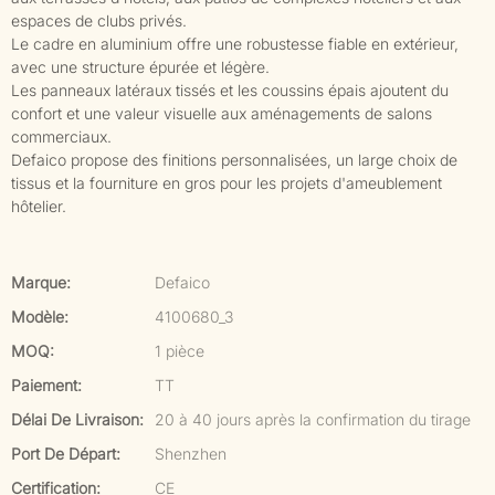
espaces de clubs privés.
Le cadre en aluminium offre une robustesse fiable en extérieur,
avec une structure épurée et légère.
Les panneaux latéraux tissés et les coussins épais ajoutent du
confort et une valeur visuelle aux aménagements de salons
commerciaux.
Defaico propose des finitions personnalisées, un large choix de
tissus et la fourniture en gros pour les projets d'ameublement
hôtelier.
Marque:
Defaico
Modèle:
4100680_3
MOQ:
1 pièce
Paiement:
TT
Délai De Livraison:
20 à 40 jours après la confirmation du tirage
Port De Départ:
Shenzhen
Certification:
CE