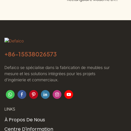
Aluminium Pour Clubs Privés |
Defaico
+86-
15538026573
Defaico se spécialise dans la fabrication de meubles sur
mesure et les solutions intégrées pour les projets
d'ingénierie et commerciaux.
LINKS
À Propos De Nous
Centre D'information