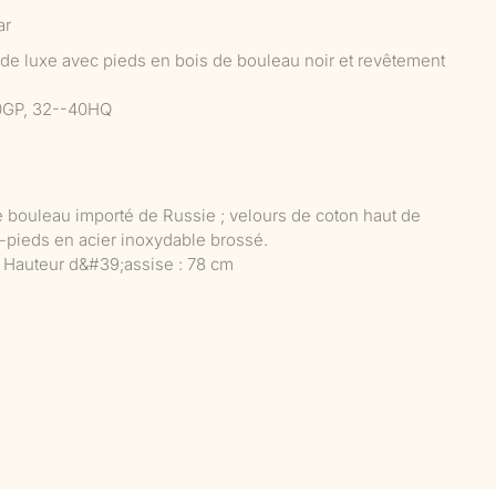
ar
 de luxe avec pieds en bois de bouleau noir et revêtement
0GP, 32--40HQ
e bouleau importé de Russie ; velours de coton haut de
pieds en acier inoxydable brossé.
Hauteur d&#39;assise : 78 cm