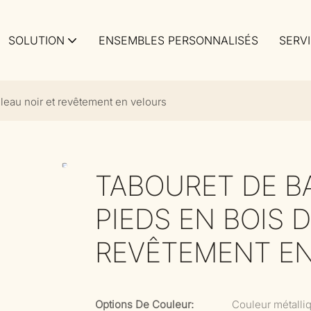
SOLUTION
ENSEMBLES PERSONNALISÉS
SERV
leau noir et revêtement en velours
TABOURET DE B
PIEDS EN BOIS 
REVÊTEMENT E
Options De Couleur:
Couleur métalli