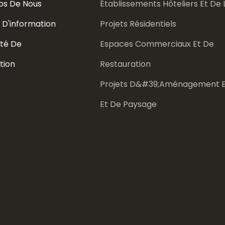
os De Nous
Établissements Hôteliers Et De L
 D'information
Projets Résidentiels
té De
Espaces Commerciaux Et De
tion
Restauration
Projets D&#39;aménagement E
Et De Paysage