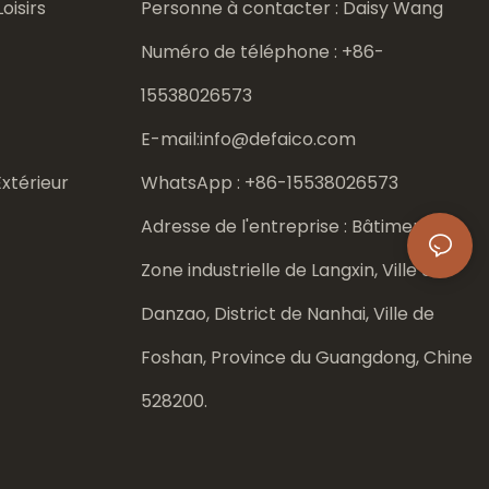
oisirs
Personne à contacter : Daisy Wang
Numéro de téléphone : +86-
15538026573
E-mail:
info@defaico.com
xtérieur
WhatsApp : +86-
15538026573
Adresse de l'entreprise : Bâtiment 8,
Zone industrielle de Langxin, Ville de
Danzao, District de Nanhai, Ville de
Foshan, Province du Guangdong, Chine
528200.