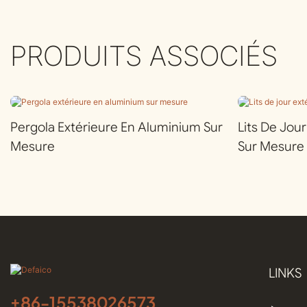
PRODUITS ASSOCIÉS
Pergola Extérieure En Aluminium Sur
Lits De Jou
Mesure
Sur Mesure
LINKS
+86-
15538026573