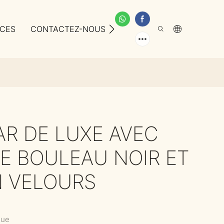
ICES
CONTACTEZ-NOUS
À PROPOS DE NOUS
AR DE LUXE AVEC
DE BOULEAU NOIR ET
N VELOURS
que