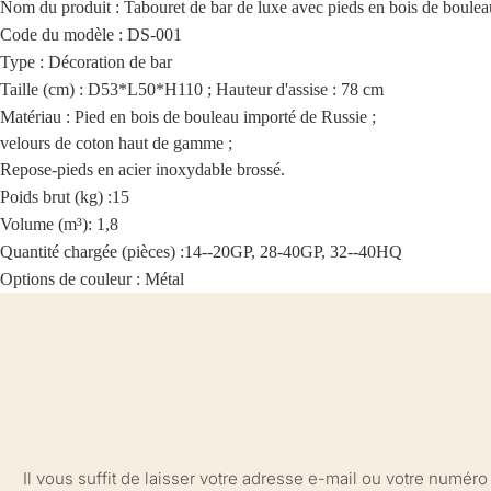
Nom du produit :
Tabouret de bar de luxe avec pieds en bois de boulea
Code du modèle : DS-001
Type :
Décoration de bar
Taille (cm) :
D53*L50*H110 ; Hauteur d'assise : 78 cm
Matériau :
Pied en bois de bouleau importé de Russie ;
velours de coton haut de gamme ;
Repose-pieds en acier inoxydable brossé.
Poids brut (kg) :
15
Volume (m³): 1,8
Quantité chargée (pièces) :
14--20GP, 28-40GP, 32--40HQ
Options de couleur : Métal
Il vous suffit de laisser votre adresse e-mail ou votre numé