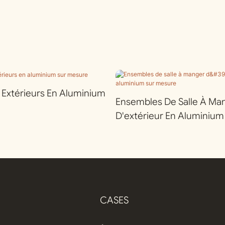
r Extérieurs En Aluminium
Ensembles De Salle À Ma
D'extérieur En Aluminium
CASES