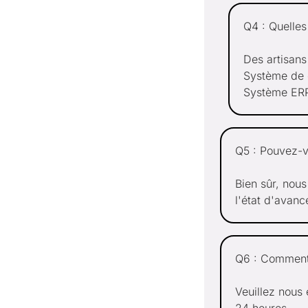
Q4 : Quelles
Des artisans
Système de c
Système ERP
Q5 : Pouvez-v
Bien sûr, nous
l'état d'avanc
Q6 : Comment p
Veuillez nous
24 heures.