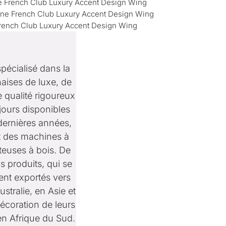
pécialisé dans la
haises de luxe, de
 qualité rigoureux
ujours disponibles
 dernières années,
t des machines à
teuses à bois. De
 produits, qui se
ent exportés vers
tralie, en Asie et
coration de leurs
en Afrique du Sud.