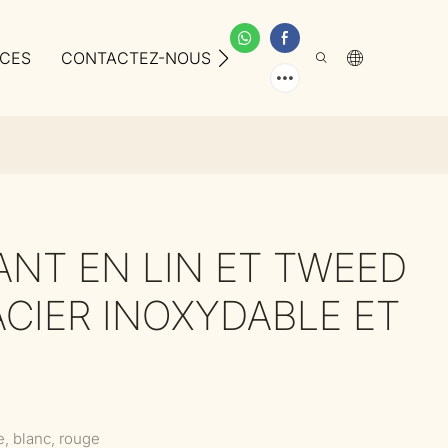
ICES
CONTACTEZ-NOUS
À PROPOS DE NOUS
ANT EN LIN ET TWEED
ACIER INOXYDABLE ET
e, blanc, rouge