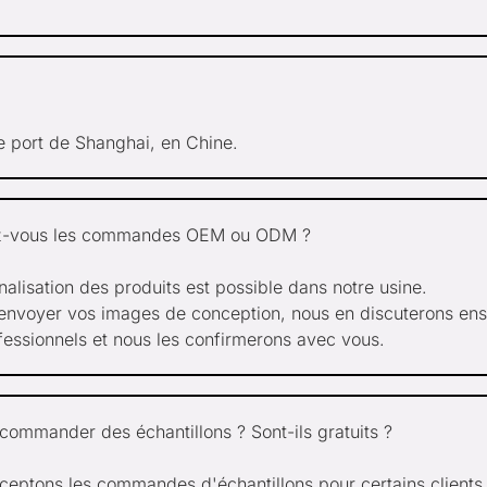
e port de Shanghai, en Chine.
z-vous les commandes OEM ou ODM ?
nalisation des produits est possible dans notre usine.
 envoyer vos images de conception, nous en discuterons ens
fessionnels et nous les confirmerons avec vous.
 commander des échantillons ? Sont-ils gratuits ?
ceptons les commandes d'échantillons pour certains clients.