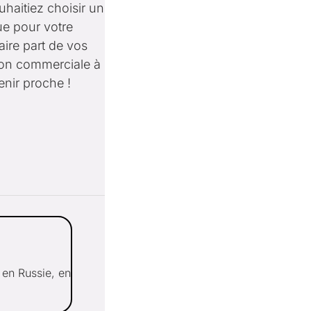
aitiez choisir un
ue pour votre
aire part de vos
tion commerciale à
nir proche !
en Russie, en