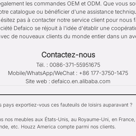
galement les commandes OEM et ODM. Que vous souh
otre catalogue ou bénéficier d'une assistance techniq
hésitez pas à contacter notre service client pour nous f
ciété Defaico se réjouit à l'idée d'établir une coopéra
avec de nouveaux clients du monde entier dans un ave
Contactez-nous
Tél. : 0086-371-55951675
Mobile/WhatsApp/WeChat : +86 177-3750-1475
Site web :
defaico.en.alibaba.com
s pays exportiez-vous ces fauteuils de loisirs auparavant ?
s nos meubles aux États-Unis, au Royaume-Uni, en France, 
nde, etc. Houzz America compte parmi nos clients.