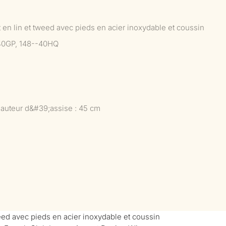
t en lin et tweed avec pieds en acier inoxydable et coussin
40GP, 148--40HQ
auteur d&#39;assise : 45 cm