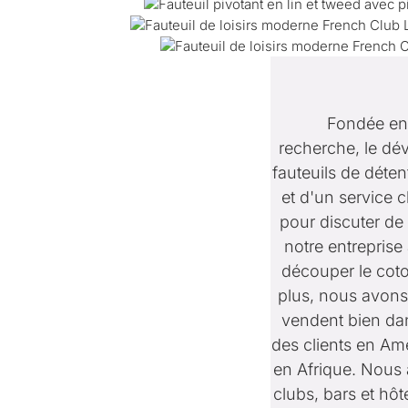
Fondée en 
recherche, le dév
fauteuils de déte
et d'un service c
pour discuter de 
notre entrepris
découper le coto
plus, nous avons
vendent bien dan
des clients en Am
en Afrique. Nous
clubs, bars et hô