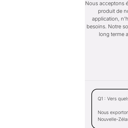
Nous acceptons é
produit de n
application, n'
besoins. Notre so
long terme 
Q1 : Vers quel
Nous exporton
Nouvelle-Zéla