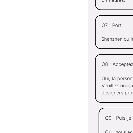
Q7 : Port
ou l
Shenzhen
Q8 : Accepte
Oui, la person
Veuillez nous
designers pro
Q9 : Puis-je
Oui, nous ac