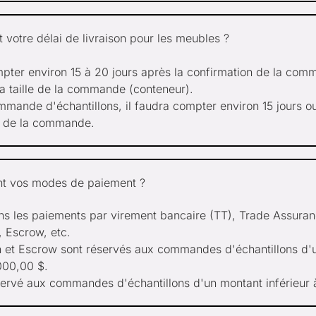
t votre délai de livraison pour les meubles ?
mpter environ 15 à 20 jours après la confirmation de la com
la taille de la commande (conteneur).
mande d'échantillons, il faudra compter environ 15 jours o
n de la commande.
nt vos modes de paiement ?
s les paiements par virement bancaire (TT), Trade Assuran
, Escrow, etc.
 et Escrow sont réservés aux commandes d'échantillons d'
000,00 $.
servé aux commandes d'échantillons d'un montant inférieur 