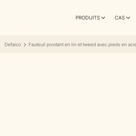
PRODUITS
CAS
Defaico
Fauteuil pivotant en lin et tweed avec pieds en aci