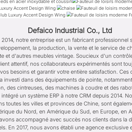
Defaico Industrial Co., Ltd
2014, notre entreprise est un fabricant professionnel s
eloppement, la production, la vente et le service de c
nte et d'autres meubles vintage. Soucieux d'un contrôle
lient attentif, nos collaborateurs expérimentés sont to
vos besoins et garantir votre entière satisfaction. Ces
e a investi dans des équipements de pointe, notammen
n, des cintreuses, des machines à coudre et des rabo
 intégré un système ERP à notre CRM depuis 2014. Nos
s toutes les villes et provinces de Chine, sont égalem
érique du Nord, en Amérique du Sud, en Europe, en Aus
 avons accompagné avec succès nos clients dans la dé
tels. En 2017, nous avons établi une agence exclusive 