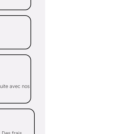
uite avec nos
 Des frais