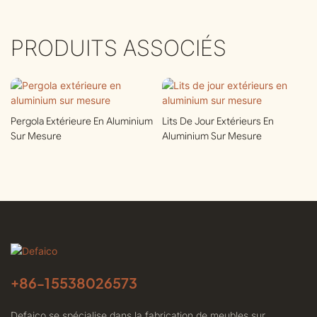
PRODUITS ASSOCIÉS
Pergola Extérieure En Aluminium
Lits De Jour Extérieurs En
Sur Mesure
Aluminium Sur Mesure
+86-
15538026573
Defaico se spécialise dans la fabrication de meubles sur