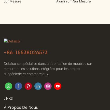
Sur Mesure
Aluminium Sur Mesure
+86-
15538026573
Defaico se spécialise dans la fabrication de meubles sur
mesure et les solutions intégrées pour les projets
d'ingénierie et commerciaux.
LINKS
À Propos De Nous