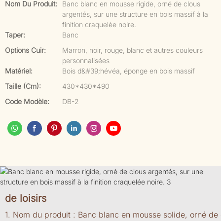
Nom Du Produit:
Banc blanc en mousse rigide, orné de clous
argentés, sur une structure en bois massif à la
finition craquelée noire.
Taper:
Banc
Options Cuir:
Marron, noir, rouge, blanc et autres couleurs
personnalisées
Matériel:
Bois d&#39;hévéa, éponge en bois massif
Taille (cm):
430*430*490
Code Modèle:
DB-2
de loisirs
1. Nom du produit : Banc blanc en mousse solide, orné de 