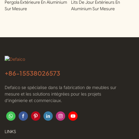
Pergola Extérieure En Aluminium
Lits De Jour Extérieurs En
Sur Mesure
Aluminium Sur Mesure
+86-
15538026573
Defaico se spécialise dans la fabrication de meubles sur
mesure et les solutions intégrées pour les projets
d'ingénierie et commerciaux.
LINKS