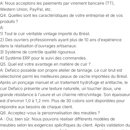
A: Nous acceptons les paiements par virement bancaire (TT),
Western Union, PayPal, etc.
Q4. Quelles sont les caractéristiques de votre entreprise et de vos
produits ?
A:
1) Tout le cuir véritable vintage importé du Brésil.
2) Des ouvriers professionnels ayant plus de 10 ans d'expérience
dans la réalisation d'ouvrages artisanaux.
3) Système de contrôle qualité rigoureux.
4) Système ERP pour le suivi des commandes.
Q5. Quel est votre avantage en matière de cuir ?
A: Defaico possède son propre atelier de tannage. Le cuir brut est
sélectionné parmi les meilleures peaux de vache importées du Brésil.
Après un ponçage manuel et un traitement hydrofuge et antitache, le
cuir Defaico présente une texture naturelle, un toucher doux, une
grande résistance à l'usure et un charme rétro/vintage. Son épaisseur
est d'environ 1,0 à 1,2 mm. Plus de 30 coloris sont disponibles pour
répondre aux besoins de chaque client.
Q6. Acceptez-vous la personnalisation des meubles ?
A : Oui, bien sûr. Nous pouvons réaliser différents modèles de
meubles selon les exigences spécifiques du client. Après validation du