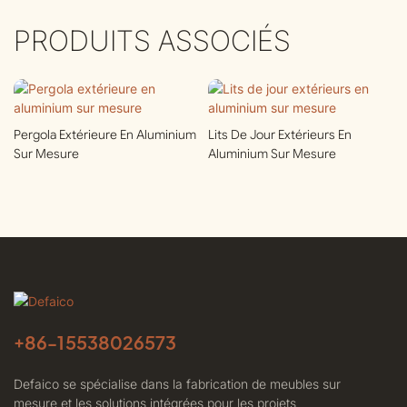
PRODUITS ASSOCIÉS
Pergola Extérieure En Aluminium
Lits De Jour Extérieurs En
Sur Mesure
Aluminium Sur Mesure
+86-
15538026573
Defaico se spécialise dans la fabrication de meubles sur
mesure et les solutions intégrées pour les projets