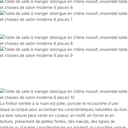
La finition teintée à la main est polie, poncée et recouverte d'une
laque acrylique pour accentuer les caractéristiques naturelles du bois.
Le bois naturel peut varier en couleur, en motif, en forme et en
texture, présentant de petites fentes, des nœuds, des lignes de
jointure ou d'autres caractéristiques qui ajoutent un caractère unique