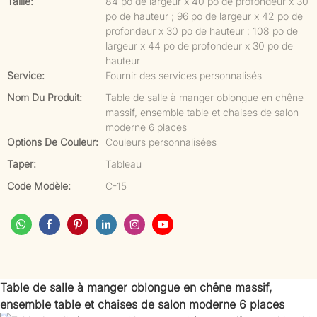
Taille:
84 po de largeur x 40 po de profondeur x 30
po de hauteur ; 96 po de largeur x 42 po de
profondeur x 30 po de hauteur ; 108 po de
largeur x 44 po de profondeur x 30 po de
hauteur
Service:
Fournir des services personnalisés
Nom Du Produit:
Table de salle à manger oblongue en chêne
massif, ensemble table et chaises de salon
moderne 6 places
Options De Couleur:
Couleurs personnalisées
Taper:
Tableau
Code Modèle:
C-15
Table de salle à manger oblongue en chêne massif,
ensemble table et chaises de salon moderne 6 places