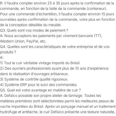
R: Il faudra compter environ 25 à 35 jours après la confirmation de la
commande, en fonction de la taille de la commande (conteneur).
Pour une commande d'échantillon, il faudra compter environ 15 jours
ouvrables après confirmation de la commande, voire plus en fonction
de la conception détaillée du meuble.
Q3. Quels sont vos modes de paiement ?
A: Nous acceptons les paiements par virement bancaire (TT),
Western Union, PayPal, etc.
Q4. Quelles sont les caractéristiques de votre entreprise et de vos
produits ?
A:
1) Tout le cuir véritable vintage importé du Brésil.
2) Des ouvriers professionnels ayant plus de 10 ans d'expérience
dans la réalisation d'ouvrages artisanaux.
3) Système de contrôle qualité rigoureux.
4) Système ERP pour le suivi des commandes.
Q5. Quel est votre avantage en matière de cuir ?
A: Defaico possède son propre atelier de tannage. Toutes les
matières premières sont sélectionnées parmi les meilleures peaux de
vache importées du Brésil. Après un ponçage manuel et un traitement
hydrofuge et antitache, le cuir Defaico présente une texture naturelle,