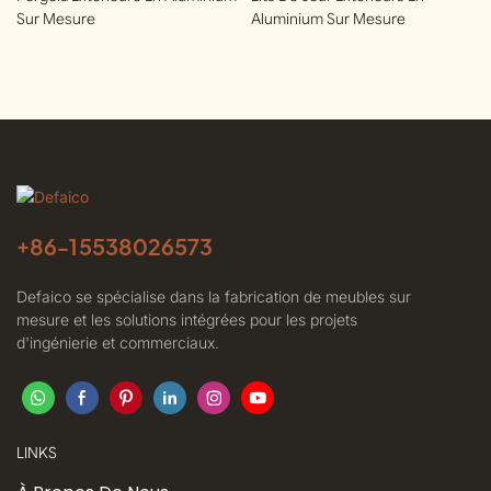
Sur Mesure
Aluminium Sur Mesure
+86-
15538026573
Defaico se spécialise dans la fabrication de meubles sur
mesure et les solutions intégrées pour les projets
d'ingénierie et commerciaux.
LINKS