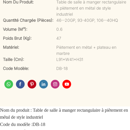
Nom Du Produit:
Table de salle à manger rectangulaire
à piètement en métal de style
industriel
Quantité Chargée (pièces):
46--20GP, 93-40GP, 106--40HQ
Volume (m³):
0.6
Poids Brut (kg):
47
Matériel:
Piètement en métal + plateau en
marbre
Taille (cm):
L91*W41*H31
Code Modèle:
DB-18
Nom du produit :
Table de salle à manger rectangulaire à piètement en
métal de style industriel
Code du modèle :
DB-18