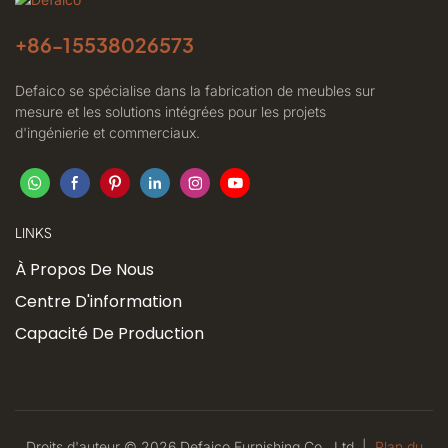
+86-
15538026573
Defaico se spécialise dans la fabrication de meubles sur
mesure et les solutions intégrées pour les projets
d'ingénierie et commerciaux.
LINKS
À Propos De Nous
Centre D'information
Capacité De Production
Droits d'auteur © 2026 Defaico Furnishing Co., Ltd. |
Plan du