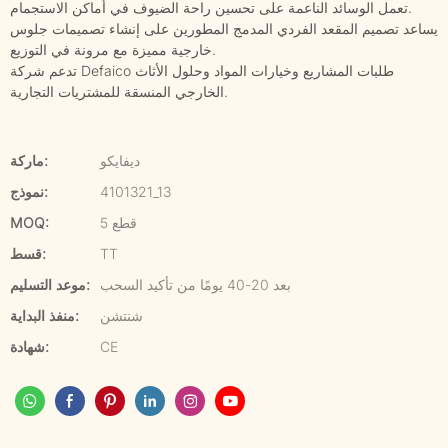
تعمل الوسائد الناعمة على تحسين راحة الضيوف في أماكن الاستجمام.
يساعد تصميم المقعد الفردي المدمج المطورين على إنشاء تصميمات جلوس
خارجية مميزة مع مرونة في التوزيع.
تدعم شركة Defaico طلبات المشاريع وخيارات المواد وحلول الأثاث
الخارجي المنسقة للمشتريات التجارية.
ديفايكو
ماركة:
4101321_13
نموذج:
5 قطع
MOQ:
TT
قسط:
بعد 20-40 يومًا من تأكيد السحب
موعد التسليم:
شنتشن
منفذ البداية:
CE
شهادة: