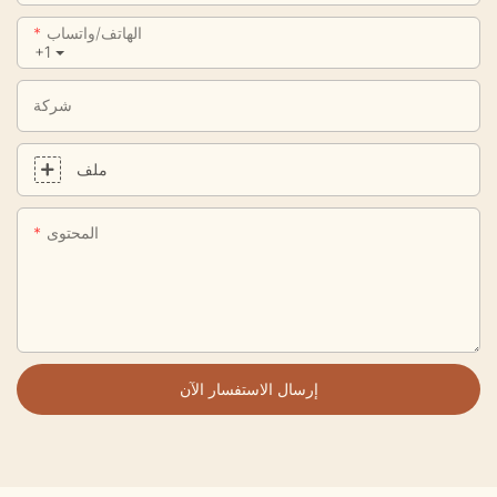
الهاتف/واتساب
+1
شركة
ملف
المحتوى
إرسال الاستفسار الآن