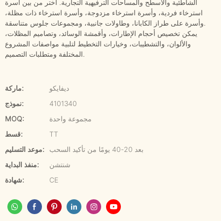
الشاطئية والأسطح والمساحات الترفيهية التجارية. اختر من بين أسرة
استرخاء فردية، وأسرة استرخاء مزدوجة، وأسرة استرخاء ذات مظلة،
وأسرة على طراز الكابانا، وطاولات جانبية، ومجموعات جلوس متناسقة.
يمكن تخصيص أحجام الإطارات، وأقمشة الوسائد، وتصاميم المظلات،
والألوان، والتشطيبات، وخيارات التخطيط لتلبية مواصفات المشروع
المختلفة ومتطلبات التصميم.
ديفايكو
ماركة:
4101340
نموذج:
مجموعة واحدة
MOQ:
TT
قسط:
بعد 20-40 يومًا من تأكيد السحب
موعد التسليم:
شنتشن
منفذ البداية:
CE
شهادة: