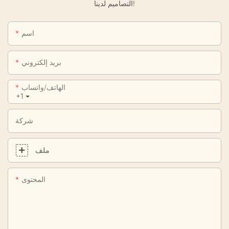
التصاميم لدينا!
اسم
بريد إلكتروني
الهاتف/واتساب
+1
شركة
ملف
المحتوى