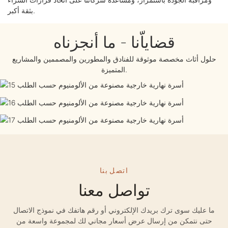
بثقة أكبر.
قضاياّنا - ما أنجزناه
COOPERATION
حلول أثاث مخصصة موثوقة للفنادق والمطورين والمصممين والمشاريع
ACHIEVEMENTS
COOPERATION
المتميزة.
إنجازاتنا
ACHIEVEMENTS
COOPERATION
إنجازاتنا
ACHIEVEMENTS
إنجازاتنا
اتصل بنا
تواصل معنا
ما عليك سوى ترك بريدك الإلكتروني أو رقم هاتفك في نموذج الاتصال
حتى نتمكن من إرسال عرض أسعار مجاني لك لمجموعة واسعة من