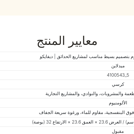
معايير المنتج
م بتصميم بسيط مناسب لمشاريع الحدائق | ديفايكو
ميدلاين
4100543_5
كرسي
عمة والمشروبات، والنوادي، والمشاريع التجارية
الألومنيوم
فوق البنفسجية، مقاوم للماء، ورغوة سريعة الجفاف
مقبول