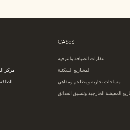
ديفايكو
CASES
عقارات الضيافة والترفيه
المشاريع السكنية
مركز ال
مساحات تجارية ومطاعم ومقاهي
الطاقة 
يع المعيشة الخارجية وتنسيق الحدائق