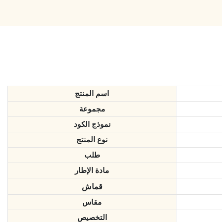
اسم المنتج
مجموعة
نموذج الكود
نوع المنتج
طلب
مادة الإطار
قماش
مقاس
التخصيص