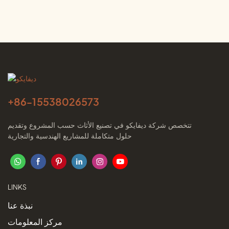
مونو بيس كوندو
من ديفايكو مونو بيس
+86-
15538026573
تتخصص شركة ديفايكو في تصنيع الأثاث حسب المشروع وتقديم
حلول متكاملة للمشاريع الهندسية والتجارية
LINKS
نبذة عنا
مركز المعلومات