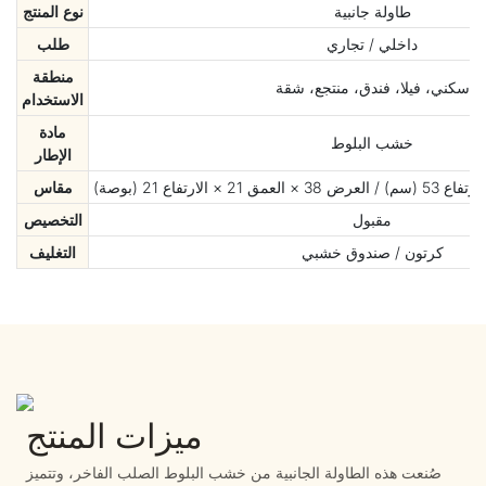
طاولة جانبية
نوع المنتج
داخلي / تجاري
طلب
منطقة
سكني، فيلا، فندق، منتجع، شقة
الاستخدام
مادة
خشب البلوط
الإطار
مقاس
مقبول
التخصيص
كرتون / صندوق خشبي
التغليف
ميزات المنتج
صُنعت هذه الطاولة الجانبية من خشب البلوط الصلب الفاخر، وتتميز