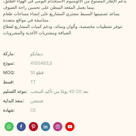
يدعم الإطار المصنوع من الألومنيوم الاستخدام اليومي في الهواء الطلق،
بينما يعمل المقعد المبطن على تحسين راحة الضيوف.
يساعد تصميمها البسيط مشتري المشاريع على إنشاء مساحات طعام
متناسقة في مواقع متعددة.
تتوفر تشطيبات مخصصة، وألوان وسائد، ودعم كميات المشاريع لقطاع
الضيافة ومشتريات الأغذية والمشروبات.
ديفايكو
ماركة:
4100483_5
نموذج:
10 قطع
MOQ:
TT
قسط:
بعد 20-40 يومًا من تأكيد السحب
موعد التسليم:
شنتشن
منفذ البداية:
CE
شهادة: