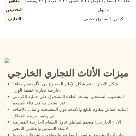
مقاس
مقبول
التخصيص
كرتون / صندوق خشبي
التغليف
ميزات الأثاث التجاري الخارجي
هيكل الإطار: يدعم هيكل الإطار المصنوع من الألومنيوم مقاعد
خارجية تجارية خفيفة الوزن.
التشطيب السطحي: يساعد الطلاء المسحوق على حماية الكرسي
عند استخدامه في فناء المطعم.
المادة: قماش مقاوم للبقع والأشعة فوق البنفسجية والماء، بالإضافة
إلى رغوة سريعة الجفاف.
الأداء الخارجي: مصمم لمناطق تناول الطعام الخارجية المعرضة
لأشعة الشمس والطقس المتغير.
تطبيقات المشروع: مناسب للمطاعم والمقاهي والشرفات وخطط