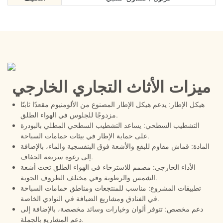
ميزات الأثاث التجاري الخارجي
هيكل الإطار: يدعم هيكل الإطار المصنوع من الألومنيوم مقعدًا ثابتًا
مزدوجًا للجلوس في الهواء الطلق.
التشطيب السطحي: يساعد التشطيب السطحي المطلي بالبودرة
على حماية الإطار في بيئات حمامات السباحة.
المادة: قماش مقاوم للبقع والأشعة فوق البنفسجية والماء، بالإضافة
إلى رغوة سريعة الجفاف.
الأداء الخارجي: مصمم للاسترخاء في الهواء الطلق تحت أشعة
الشمس والرطوبة وفي مختلف الظروف الجوية.
تطبيقات المشروع: مناسب للمنتجعات ومناطق حمامات السباحة
في الفنادق ومشاريع الضيافة في النوادي الخاصة.
دعم مخصص: تتوفر ألوان وخيارات وسائد مخصصة، بالإضافة إلى
دعم المشاريع بالجملة.