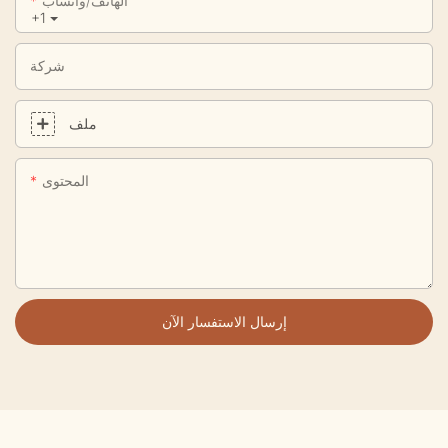
الهاتف/واتساب
+1
شركة
ملف
المحتوى
إرسال الاستفسار الآن