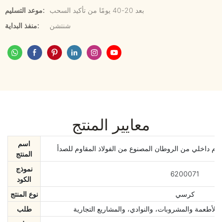
بعد 20-40 يومًا من تأكيد السحب
موعد التسليم:
شنتشن
منفذ البداية:
معايير المنتج
اسم
ام داخلي من الروطان المصنوع من الفولاذ المقاوم للصدأ
المنتج
نموذج
6200071
الكود
كرسي
نوع المنتج
الأطعمة والمشروبات، والنوادي، والمشاريع التجارية
طلب