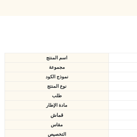
اسم المنتج
مجموعة
نموذج الكود
نوع المنتج
طلب
مادة الإطار
قماش
مقاس
التخصيص