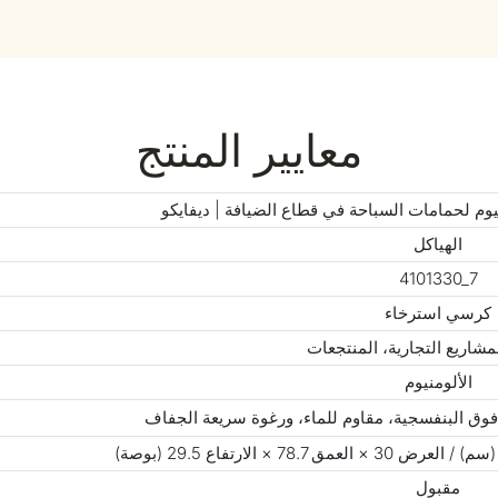
معايير المنتج
وم لحمامات السباحة في قطاع الضيافة | ديفايكو
الهياكل
4101330_7
كرسي استرخاء
مشاريع التجارية، المنتجعات
الألومنيوم
فوق البنفسجية، مقاوم للماء، ورغوة سريعة الجفاف
مقبول