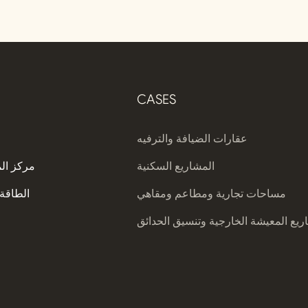
ديفايكو
CASES
عقارات الضيافة والترفيه
المشاريع السكنية
مركز ال
مساحات تجارية ومطاعم ومقاهي
الطاقة 
يع المعيشة الخارجية وتنسيق الحدائق