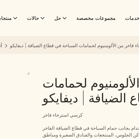
دمات
مجموعات مخصصة
حل
حالات
منتجا
فاخر من الألومنيوم لحمامات السباحة في قطاع الضيافة | ديفايكو
أث
ألومنيوم لحمامات
الضيافة | ديفايكو
كرسي استرخاء فاخر
اكن الجلوس، المنتجعات والفنادق الصغيرة ومناطق