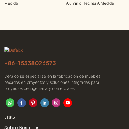
Medida
Aluminio Hechas A Medida
+86-
15538026573
Defaico se especializa en la fabricación de muebles
basados ​​en proyectos y soluciones integradas para
proyectos de ingeniería y comerciales.
LINKS
Sobre Nosotros