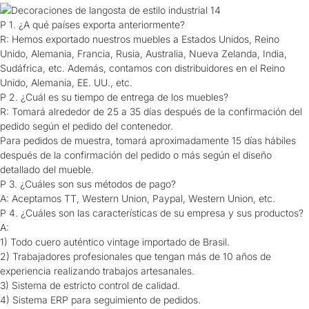
P 1. ¿A qué países exporta anteriormente?
R: Hemos exportado nuestros muebles a Estados Unidos, Reino
Unido, Alemania, Francia, Rusia, Australia, Nueva Zelanda, India,
Sudáfrica, etc. Además, contamos con distribuidores en el Reino
Unido, Alemania, EE. UU., etc.
P 2. ¿Cuál es su tiempo de entrega de los muebles?
R: Tomará alrededor de 25 a 35 días después de la confirmación del
pedido según el pedido del contenedor.
Para pedidos de muestra, tomará aproximadamente 15 días hábiles
después de la confirmación del pedido o más según el diseño
detallado del mueble.
P 3. ¿Cuáles son sus métodos de pago?
A: Aceptamos TT, Western Union, Paypal, Western Union, etc.
P 4. ¿Cuáles son las características de su empresa y sus productos?
A:
1) Todo cuero auténtico vintage importado de Brasil.
2) Trabajadores profesionales que tengan más de 10 años de
experiencia realizando trabajos artesanales.
3) Sistema de estricto control de calidad.
4) Sistema ERP para seguimiento de pedidos.