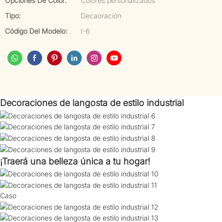
Opciones De Color:
Colores personalizados
Tipo:
Decaoración
Código Del Modelo:
I-6
Decoraciones de langosta de estilo industrial
¡Traerá una belleza única a tu hogar!
Caso