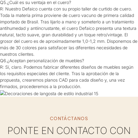
Q5.¿Cuál es su ventaja en el cuero?
R: Nuestro Defaico cuenta con su propio taller de curtido de cuero.
Toda la materia prima proviene de cuero vacuno de primera calidad
importado de Brasil. Tras lijarlo a mano y someterlo a un tratamiento
antihumedad y antiincrustante, el cuero Defaico presenta una textura
natural, tacto suave, gran durabilidad y un toque retro/vintage. El
grosor del cuero es de aproximadamente 1,0-1,2 mm. Disponemos de
más de 30 colores para satisfacer las diferentes necesidades de
nuestros clientes.
Q6.¿Aceptan personalización de muebles?
R: Sí, claro. Podemos fabricar diferentes diseños de muebles según
los requisitos especiales del cliente. Tras la aprobación de la
propuesta, crearemos planos CAD para cada diseño y, una vez
firmados, procederemos a la producción.
CONTÁCTANOS
PONTE EN CONTACTO CON