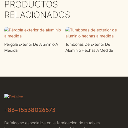
PRODUCTOS
RELACIONADOS
Pérgola Exterior De Aluminio A
Tumbonas De Exterior De
Medida
Aluminio Hechas A Medida
+86-
15538026573
Defaico se especializa en la fabricación de muebles