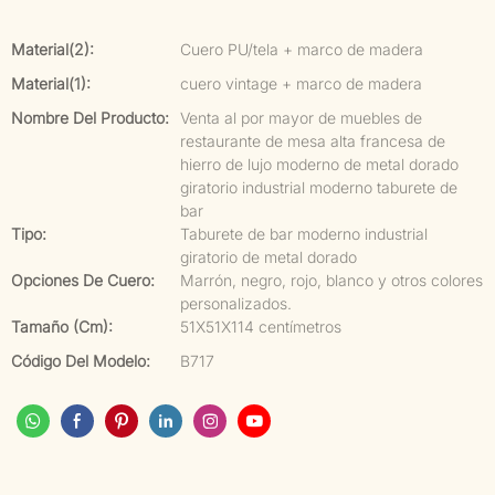
Material(2):
Cuero PU/tela + marco de madera
Material(1):
cuero vintage + marco de madera
Nombre Del Producto:
Venta al por mayor de muebles de
restaurante de mesa alta francesa de
hierro de lujo moderno de metal dorado
giratorio industrial moderno taburete de
bar
Tipo:
Taburete de bar moderno industrial
giratorio de metal dorado
Opciones De Cuero:
Marrón, negro, rojo, blanco y otros colores
personalizados.
Tamaño (cm):
51X51X114 centímetros
Código Del Modelo:
B717