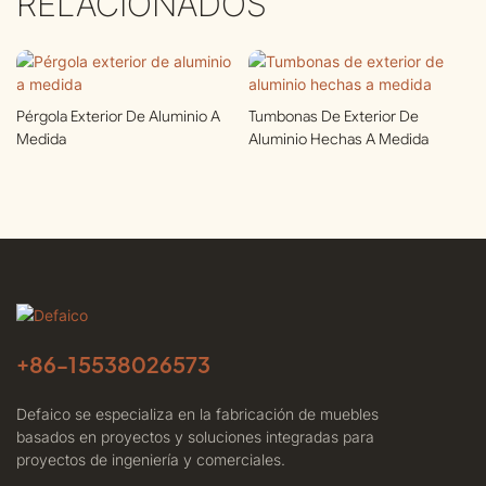
RELACIONADOS
Pérgola Exterior De Aluminio A
Tumbonas De Exterior De
Medida
Aluminio Hechas A Medida
+86-
15538026573
Defaico se especializa en la fabricación de muebles
basados ​​en proyectos y soluciones integradas para
proyectos de ingeniería y comerciales.