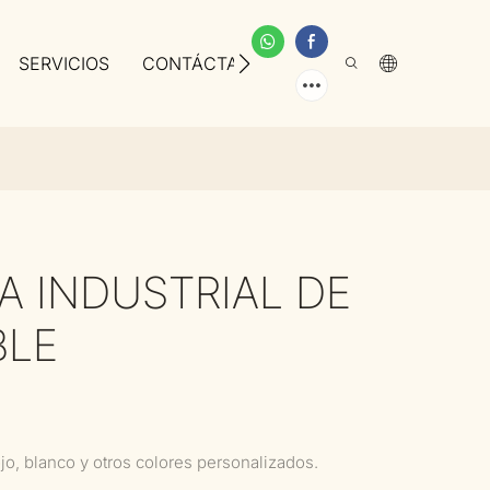
SERVICIOS
CONTÁCTANOS
SOBRE NOSOTROS
NA INDUSTRIAL DE
BLE
jo, blanco y otros colores personalizados.