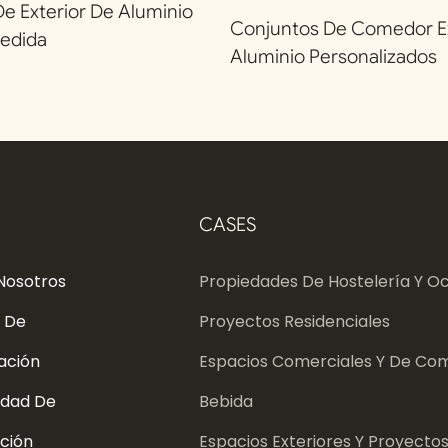
 Exterior De Aluminio
Conjuntos De Comedor Ex
edida
Aluminio Personalizados
CASES
Nosotros
Propiedades De Hostelería Y Oc
 De
Proyectos Residenciales
ación
Espacios Comerciales Y De Com
dad De
Bebida
ción
Espacios Exteriores Y Proyecto