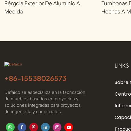
Pérgola Exterior De Aluminio A
Tumbonas De
Medida
Hechas A M
LINKS
+86-
15538026573
Sobre 
Defaico se especializa en la fabricación
Centro
de muebles basados ​​en proyectos y
soluciones integradas para proyectos
Inform
de ingeniería y comerciales.
Capaci
Produc