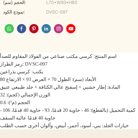
L70*W93*H80
الحجم (سم):
DVSC-097
نموذج الكود:
اسم المنتج: كرسي مكتب صناعي من الفولاذ المقاوم للصدأ
رمز الطراز: DVSC-097
يكتب:
كرسي بذراعين
الأبعاد (سم): الطول 70 × العرض 93 × الارتفاع 80
المادة: إطار خشبي + إسفنج عالي الكثافة + جلد طبيعي عتيق
الوزن الإجمالي (كجم): 32
الحجم (م³): 0.6
كمية التحميل (بالقطع): 46 - حاوية 20 قدمًا، 93 - حاوية 40 قدمًا، 106 -
حاوية 40 قدمًا عالية السقف
خيارات الجلد: بني، أسود، أحمر، أبيض، وألوان أخرى حسب الطلب