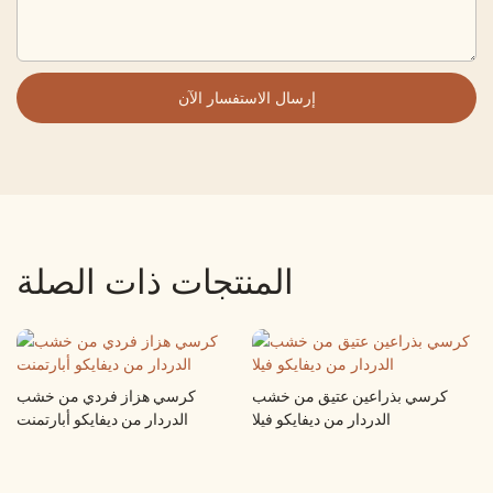
إرسال الاستفسار الآن
المنتجات ذات الصلة
كرسي بذراعين عتيق من خشب
كرسي هزاز فردي من خشب
الدردار من ديفايكو فيلا
الدردار من ديفايكو أبارتمنت