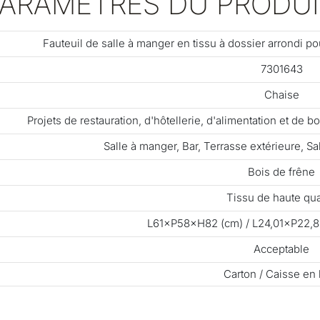
PARAMÈTRES DU PRODUI
Fauteuil de salle à manger en tissu à dossier arrondi p
7301643
Chaise
Projets de restauration, d'hôtellerie, d'alimentation et de
Salle à manger, Bar, Terrasse extérieure, Sal
Bois de frêne
Tissu de haute qua
L61×P58×H82 (cm) / L24,01×P22,
Acceptable
Carton / Caisse en 