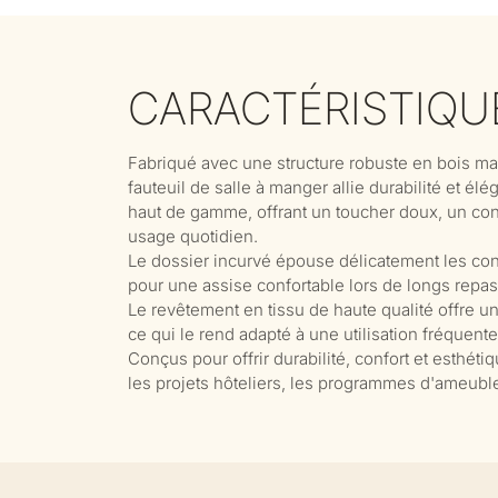
CARACTÉRISTIQU
Fabriqué avec une structure robuste en bois m
fauteuil de salle à manger allie durabilité et él
haut de gamme, offrant un toucher doux, un conf
usage quotidien.
Le dossier incurvé épouse délicatement les cont
pour une assise confortable lors de longs repas
Le revêtement en tissu de haute qualité offre un
ce qui le rend adapté à une utilisation fréquent
Conçus pour offrir durabilité, confort et esthéti
les projets hôteliers, les programmes d'ameuble