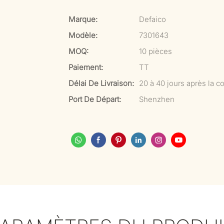
Marque:
Defaico
Modèle:
7301643
MOQ:
10 pièces
Paiement:
TT
Délai De Livraison:
20 à 40 jours après la co
Port De Départ:
Shenzhen