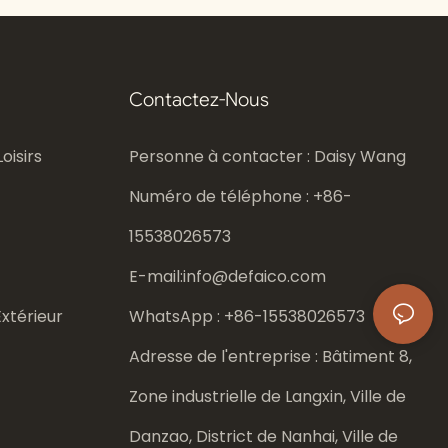
Contactez-Nous
oisirs
Personne à contacter : Daisy Wang
Numéro de téléphone : +86-
15538026573
E-mail:
info@defaico.com
xtérieur
WhatsApp : +86-
15538026573
Adresse de l'entreprise : Bâtiment 8,
Zone industrielle de Langxin, Ville de
Danzao, District de Nanhai, Ville de