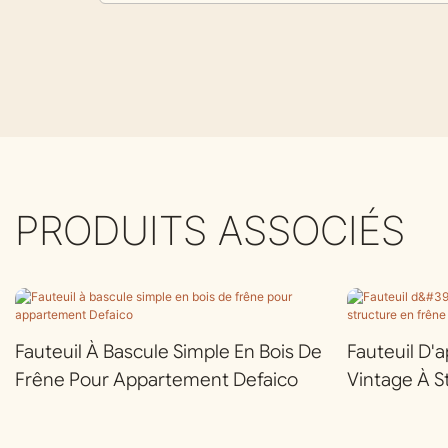
PRODUITS ASSOCIÉS
Fauteuil À Bascule Simple En Bois De
Fauteuil D'a
Frêne Pour Appartement Defaico
Vintage À S