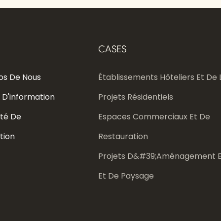
CASES
os De Nous
Établissements Hôteliers Et De L
 D'information
Projets Résidentiels
té De
Espaces Commerciaux Et De
tion
Restauration
Projets D&#39;aménagement E
Et De Paysage