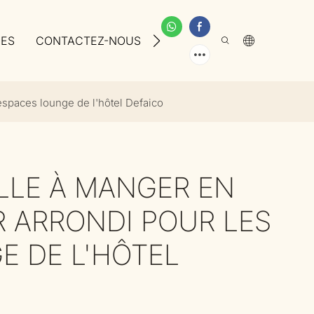
CES
CONTACTEZ-NOUS
À PROPOS DE NOUS
 espaces lounge de l'hôtel Defaico
ALLE À MANGER EN
R ARRONDI POUR LES
E DE L'HÔTEL