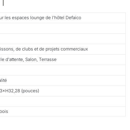
T
our les espaces lounge de l'hôtel Defaico
 boissons, de clubs et de projets commerciaux
le d'attente, Salon, Terrasse
lité
83×H32,28 (pouces)
bois