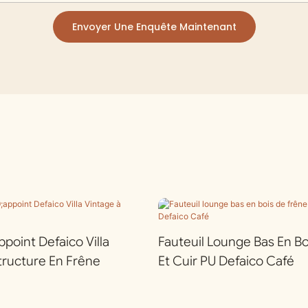
Envoyer Une Enquête Maintenant
ppoint Defaico Villa
Fauteuil Lounge Bas En B
tructure En Frêne
Et Cuir PU Defaico Café