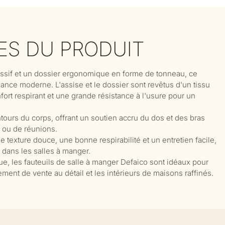
ES DU PRODUIT
assif et un dossier ergonomique en forme de tonneau, ce
égance moderne. L'assise et le dossier sont revêtus d'un tissu
ort respirant et une grande résistance à l'usure pour un
ours du corps, offrant un soutien accru du dos et des bras
 ou de réunions.
e texture douce, une bonne respirabilité et un entretien facile,
e dans les salles à manger.
que, les fauteuils de salle à manger Defaico sont idéaux pour
ment de vente au détail et les intérieurs de maisons raffinés.