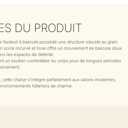
ES DU PRODUIT
e fauteuil à bascule possède une structure robuste au grain
Son socle incurvé et lisse offre un mouvement de bascule doux
dans les espaces de détente.
ent un soutien confortable du corps pour de longues périodes
bercement.
, cette chaise s'intègre parfaitement aux salons modernes,
 environnements hôteliers de charme.