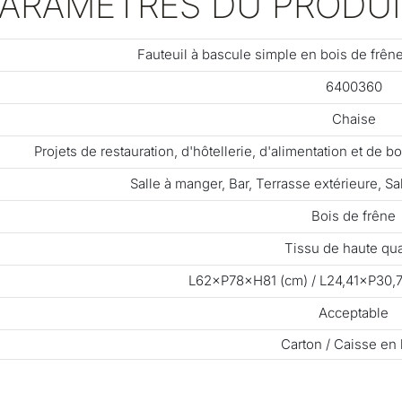
PARAMÈTRES DU PRODUI
Fauteuil à bascule simple en bois de frên
6400360
Chaise
Projets de restauration, d'hôtellerie, d'alimentation et de
Salle à manger, Bar, Terrasse extérieure, Sal
Bois de frêne
Tissu de haute qua
L62×P78×H81 (cm) / L24,41×P30,7
Acceptable
Carton / Caisse en 