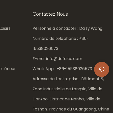
Contactez-Nous
oisirs
Personne à contacter : Daisy Wang
Numéro de téléphone : +86-
15538026573
E-mail:
info@defaico.com
xtérieur
WhatsApp : +86-
15538026573
Adresse de l'entreprise : Bâtiment 8,
Zone industrielle de Langxin, Ville de
Danzao, District de Nanhai, Ville de
Foshan, Province du Guangdong, Chine