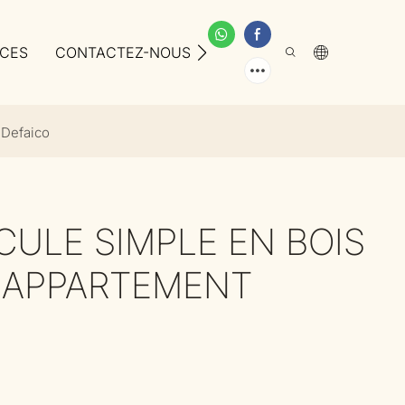
ICES
CONTACTEZ-NOUS
À PROPOS DE NOUS
 Defaico
CULE SIMPLE EN BOIS
 APPARTEMENT