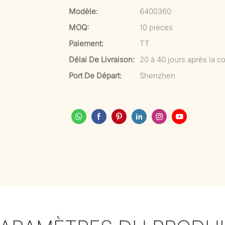
Modèle:
6400360
MOQ:
10 pièces
Paiement:
TT
Délai De Livraison:
20 à 40 jours après la co
Port De Départ:
Shenzhen