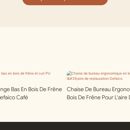
unge Bas En Bois De Frêne
Chaise De Bureau Ergon
Defaico Café
Bois De Frêne Pour L'aire
Restauration Defaico