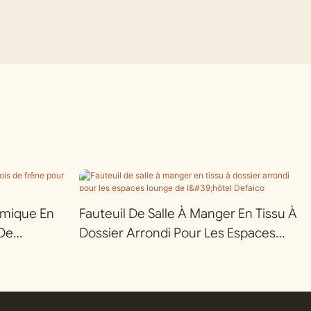
omique En
Fauteuil De Salle À Manger En Tissu À
 De
Dossier Arrondi Pour Les Espaces
Lounge De L'hôtel Defaico