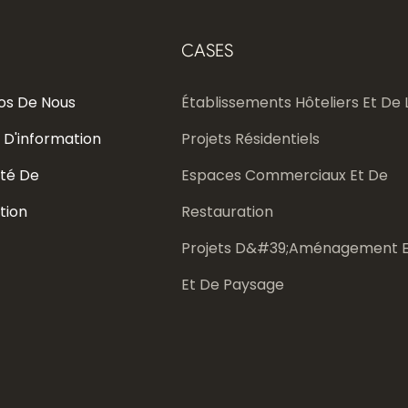
CASES
os De Nous
Établissements Hôteliers Et De L
 D'information
Projets Résidentiels
té De
Espaces Commerciaux Et De
tion
Restauration
Projets D&#39;aménagement E
Et De Paysage