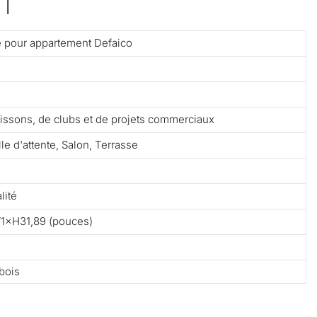
T
e pour appartement Defaico
 boissons, de clubs et de projets commerciaux
le d'attente, Salon, Terrasse
lité
1×H31,89 (pouces)
bois