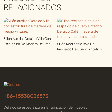
RELACIONADOS
Sillón Auxiliar Defaico Villa Con
Estructura De Madera De Fresno
Sillón Reclinable Bajo De
Vintage.
Respaldo De Cuero Sintético
Defaico Café, Madera De Fresno
Y Madera Sintética.
+86-
15538026573
Defaico se especializa en la fabricación de muebles