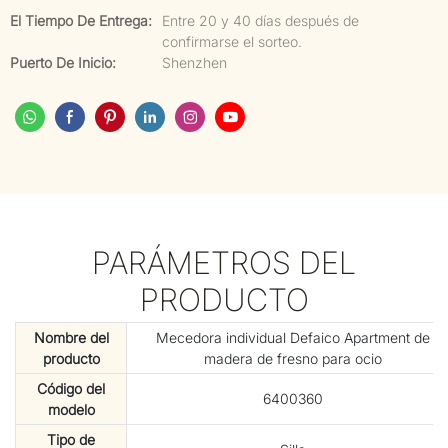
El Tiempo De Entrega:
Entre 20 y 40 días después de
confirmarse el sorteo.
Puerto De Inicio:
Shenzhen
PARÁMETROS DEL
PRODUCTO
Nombre del
Mecedora individual Defaico Apartment de
producto
madera de fresno para ocio
Código del
6400360
modelo
Tipo de