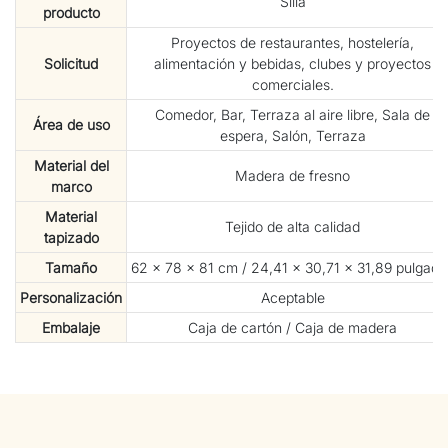
Silla
producto
Proyectos de restaurantes, hostelería,
Solicitud
alimentación y bebidas, clubes y proyectos
comerciales.
Comedor, Bar, Terraza al aire libre, Sala de
Área de uso
espera, Salón, Terraza
Material del
Madera de fresno
marco
Material
Tejido de alta calidad
tapizado
Tamaño
62 × 78 × 81 cm / 24,41 × 30,71 × 31,89 pulgada
Personalización
Aceptable
Embalaje
Caja de cartón / Caja de madera