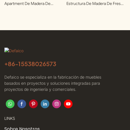
Apartment De Madera De
Estructura De Madera De Fresno
Fresno
Vintage.
+86-
15538026573
Defaico se especializa en la fabricación de muebles
basados ​​en proyectos y soluciones integradas para
proyectos de ingeniería y comerciales.
LINKS
Sobre Nosotros