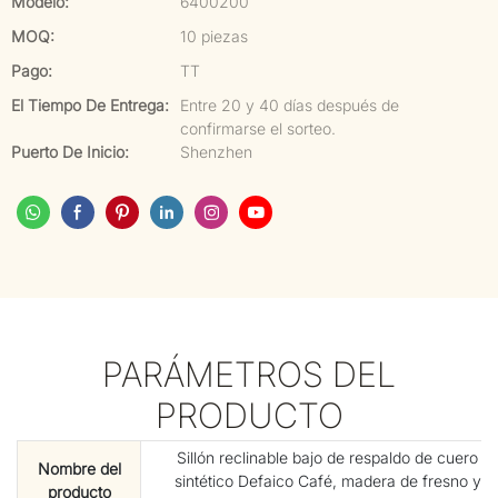
Modelo:
6400200
MOQ:
10 piezas
Pago:
TT
El Tiempo De Entrega:
Entre 20 y 40 días después de
confirmarse el sorteo.
Puerto De Inicio:
Shenzhen
PARÁMETROS DEL
PRODUCTO
Sillón reclinable bajo de respaldo de cuero
Nombre del
sintético Defaico Café, madera de fresno y
producto