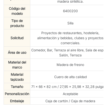
madera sintética.
Código del
6400200
modelo
Tipo de
Silla
producto
Proyectos de restaurantes, hostelería,
Solicitud
alimentación y bebidas, clubes y proyectos
comerciales.
Comedor, Bar, Terraza al aire libre, Sala de esper
Área de uso
Salón, Terraza
Material del
Madera de fresno
marco
Material
Cuero de alta calidad
tapizado
Tamaño
71 × 66 × 82 cm / 27,95 × 25,98 × 32,28 pulgad
Personalización
Aceptable
Embalaje
Caja de cartón / Caja de madera