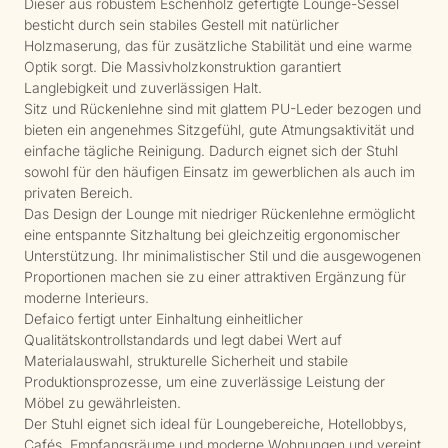
Dieser aus robustem Eschenholz gefertigte Lounge-Sessel
besticht durch sein stabiles Gestell mit natürlicher
Holzmaserung, das für zusätzliche Stabilität und eine warme
Optik sorgt. Die Massivholzkonstruktion garantiert
Langlebigkeit und zuverlässigen Halt.
Sitz und Rückenlehne sind mit glattem PU-Leder bezogen und
bieten ein angenehmes Sitzgefühl, gute Atmungsaktivität und
einfache tägliche Reinigung. Dadurch eignet sich der Stuhl
sowohl für den häufigen Einsatz im gewerblichen als auch im
privaten Bereich.
Das Design der Lounge mit niedriger Rückenlehne ermöglicht
eine entspannte Sitzhaltung bei gleichzeitig ergonomischer
Unterstützung. Ihr minimalistischer Stil und die ausgewogenen
Proportionen machen sie zu einer attraktiven Ergänzung für
moderne Interieurs.
Defaico fertigt unter Einhaltung einheitlicher
Qualitätskontrollstandards und legt dabei Wert auf
Materialauswahl, strukturelle Sicherheit und stabile
Produktionsprozesse, um eine zuverlässige Leistung der
Möbel zu gewährleisten.
Der Stuhl eignet sich ideal für Loungebereiche, Hotellobbys,
Cafés, Empfangsräume und moderne Wohnungen und vereint