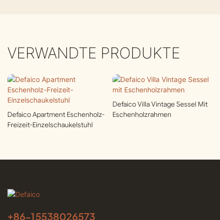
VERWANDTE PRODUKTE
Defaico Villa Vintage Sessel Mit
Defaico Apartment Eschenholz-
Eschenholzrahmen
Freizeit-Einzelschaukelstuhl
+86-
15538026573