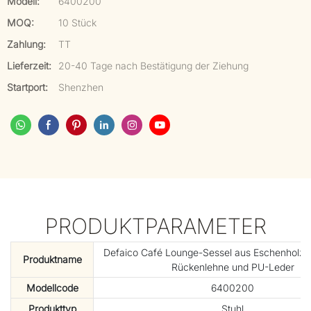
Modell:
6400200
MOQ:
10 Stück
Zahlung:
TT
Lieferzeit:
20-40 Tage nach Bestätigung der Ziehung
Startport:
Shenzhen
PRODUKTPARAMETER
Defaico Café Lounge-Sessel aus Eschenholz mi
Produktname
Rückenlehne und PU-Leder
Modellcode
6400200
Produkttyp
Stuhl