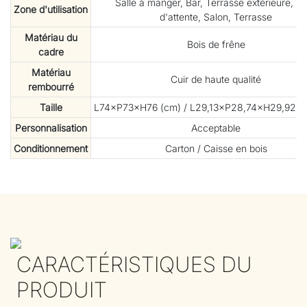
Salle à manger, Bar, Terrasse extérieure, Sa
Zone d'utilisation
d'attente, Salon, Terrasse
Matériau du
Bois de frêne
cadre
Matériau
Cuir de haute qualité
rembourré
Taille
L74×P73×H76 (cm) / L29,13×P28,74×H29,92 (
Personnalisation
Acceptable
Conditionnement
Carton / Caisse en bois
CARACTÉRISTIQUES DU
PRODUIT