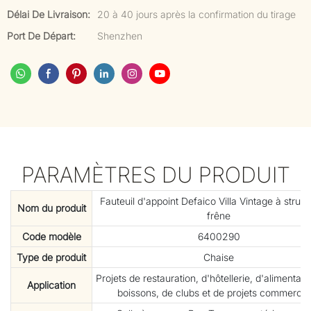
Délai De Livraison:
20 à 40 jours après la confirmation du tirage
Port De Départ:
Shenzhen
PARAMÈTRES DU PRODUIT
Fauteuil d'appoint Defaico Villa Vintage à struc
Nom du produit
frêne
Code modèle
6400290
Type de produit
Chaise
Projets de restauration, d'hôtellerie, d'alimentati
Application
boissons, de clubs et de projets commercia