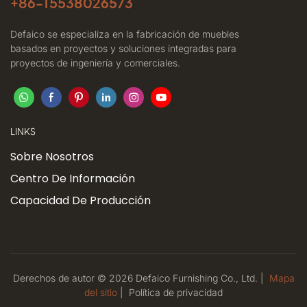
+86-
15538026573
Defaico se especializa en la fabricación de muebles
basados ​​en proyectos y soluciones integradas para
proyectos de ingeniería y comerciales.
LINKS
Sobre Nosotros
Centro De Información
Capacidad De Producción
Derechos de autor © 2026 Defaico Furnishing Co., Ltd. |
Mapa
del sitio
|
Política
de privacidad