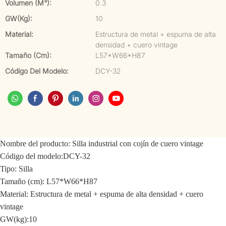
Volumen (m³):
0.3
GW(kg):
10
Material:
Estructura de metal + espuma de alta
densidad + cuero vintage
Tamaño (cm):
L57*W66*H87
Código Del Modelo:
DCY-32
Nombre del producto:
Silla industrial con cojín de cuero vintage
Código del modelo:
DCY-32
Tipo: Silla
Tamaño (cm): L57*W66*H87
Material: Estructura de metal + espuma de alta densidad + cuero
vintage
GW(kg):10