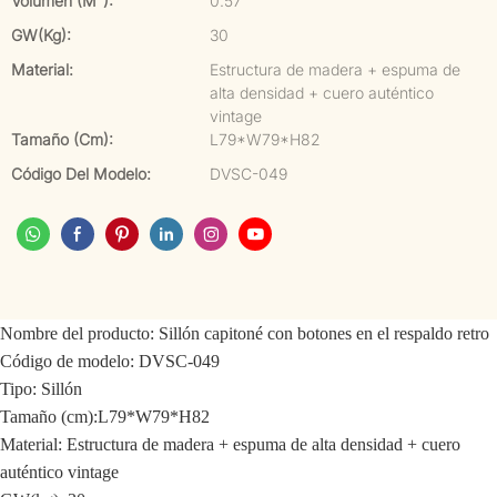
Volumen (m³):
0.57
GW(kg):
30
Material:
Estructura de madera + espuma de
alta densidad + cuero auténtico
vintage
Tamaño (cm):
L79*W79*H82
Código Del Modelo:
DVSC-049
Nombre del producto: Sillón capitoné con botones en el respaldo retro
Código de modelo: DVSC-049
Tipo: Sillón
Tamaño (cm):L79*W79*H82
Material: Estructura de madera + espuma de alta densidad + cuero
auténtico vintage