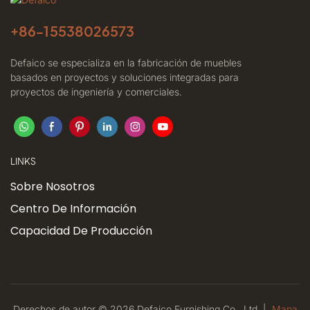
+86-
15538026573
Defaico se especializa en la fabricación de muebles
basados ​​en proyectos y soluciones integradas para
proyectos de ingeniería y comerciales.
LINKS
Sobre Nosotros
Centro De Información
Capacidad De Producción
Derechos de autor © 2026 Defaico Furnishing Co., Ltd. |
Mapa